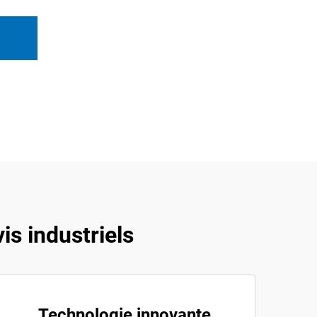
s industriels
Technologie innovante