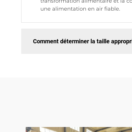
transformation alimentaire et la c
une alimentation en air fiable.
Comment déterminer la taille approp