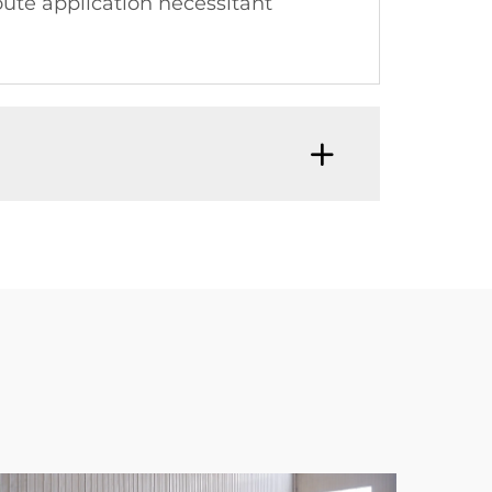
oute application nécessitant