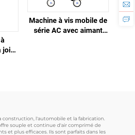
Machine à vis mobile de
série AC avec aimant
 à
permanent, conversion
 joint
de fréquence et double
réservoir
onstruction, l'automobile et la fabrication.
ffre souple et continue d'air comprimé de
 et plus efficaces. Ils sont parfaits dans les