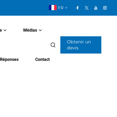
FR
s
Médias
Obtenir un
devis
t Réponses
Contact