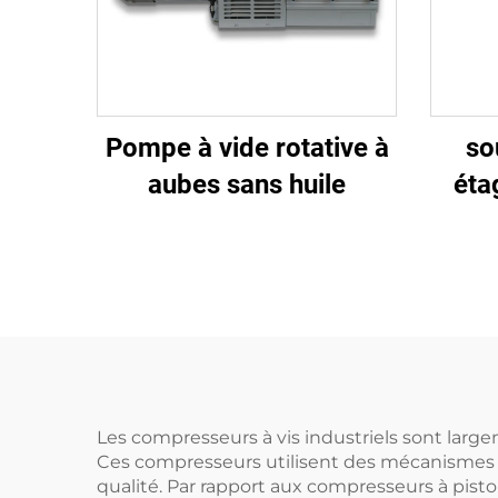
Pompe à vide rotative à
so
aubes sans huile
éta
Po
p
Les compresseurs à vis industriels sont larg
Ces compresseurs utilisent des mécanismes à 
qualité. Par rapport aux compresseurs à piston