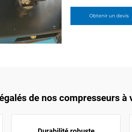
Obtenir un devis
égalés de nos compresseurs à vi
Durabilité robuste