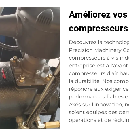
Améliorez vos
compresseurs à
Découvrez la technolog
Precision Machinery Co.
compresseurs à vis ind
entreprise est à l'avant
compresseurs d'air hau
la durabilité. Nos comp
répondre aux exigences 
performances fiables e
Axés sur l'innovation, 
soient équipés des dern
opérations et de réduir