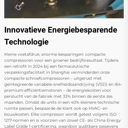
Innovatieve Energiebesparende
Technologie
Kleine voetafdruk, enorme besparingen: compacte
compressoren voor een groener bedrijfsresultaat. Tijdens
een retrofit in 2024 bij een farmaceutische
verpakkingsfaciliteit in Shanghai verminderden onze
compacte schroefcompressoren – uitgerust met
geïntegreerde variabele-snelheidsaandrijving (VSD) en IE4-
premium-efficiëntiemotoren – de energiekosten voor
perslucht van de fabriek met 33% binnen de eerste zes
maanden. Omdat de units in een 40% kleinere technische
ruimte passen, bespaarde de klant ook op HVAC- en
bouwkosten. Elke compressor wordt getest volgens ISO
1217-normen en is voorzien van zowel CE- als China Energy
Label Grade 1-certificering, waardoor auditbare gegevens