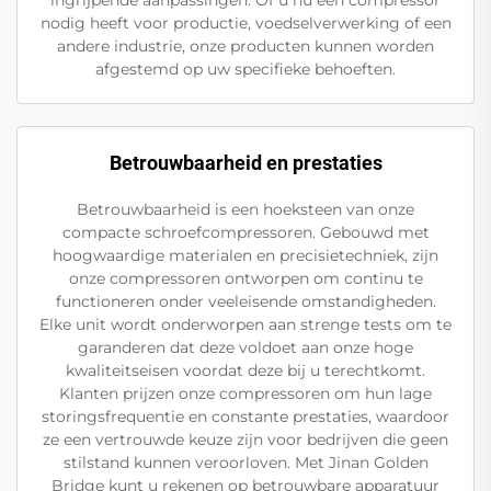
ingrijpende aanpassingen. Of u nu een compressor
nodig heeft voor productie, voedselverwerking of een
andere industrie, onze producten kunnen worden
afgestemd op uw specifieke behoeften.
Betrouwbaarheid en prestaties
Betrouwbaarheid is een hoeksteen van onze
compacte schroefcompressoren. Gebouwd met
hoogwaardige materialen en precisietechniek, zijn
onze compressoren ontworpen om continu te
functioneren onder veeleisende omstandigheden.
Elke unit wordt onderworpen aan strenge tests om te
garanderen dat deze voldoet aan onze hoge
kwaliteitseisen voordat deze bij u terechtkomt.
Klanten prijzen onze compressoren om hun lage
storingsfrequentie en constante prestaties, waardoor
ze een vertrouwde keuze zijn voor bedrijven die geen
stilstand kunnen veroorloven. Met Jinan Golden
Bridge kunt u rekenen op betrouwbare apparatuur