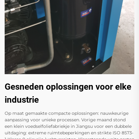
Gesneden oplossingen voor elke
industrie
Op maat gemaakte compacte oplossingen: nauwkeurige
aanpassing voor unieke processen. Vorige maand stond
een klein voedselfoliefabriekje in Jiangsu voor een dubbele
uitdaging: extreme ruimtebeperkingen en strikte ISO 8573-