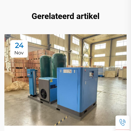
Gerelateerd artikel
24
Nov