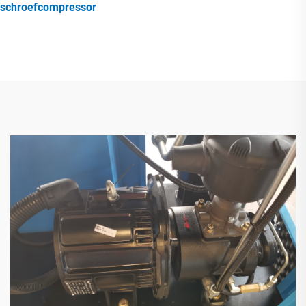
schroefcompressor