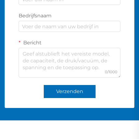
Bedrijfsnaam
Bericht
0/1000
Verzenden