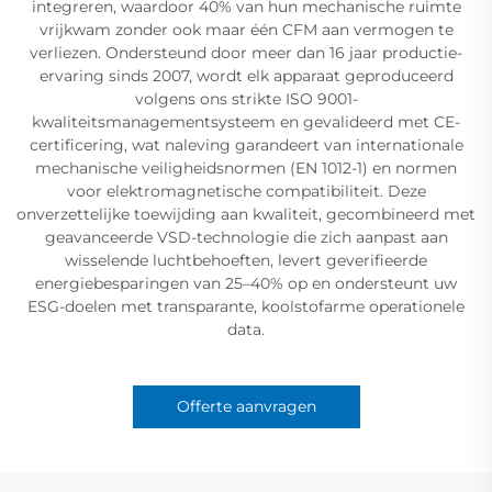
integreren, waardoor 40% van hun mechanische ruimte
vrijkwam zonder ook maar één CFM aan vermogen te
verliezen. Ondersteund door meer dan 16 jaar productie-
ervaring sinds 2007, wordt elk apparaat geproduceerd
volgens ons strikte ISO 9001-
kwaliteitsmanagementsysteem en gevalideerd met CE-
certificering, wat naleving garandeert van internationale
mechanische veiligheidsnormen (EN 1012-1) en normen
voor elektromagnetische compatibiliteit. Deze
onverzettelijke toewijding aan kwaliteit, gecombineerd met
geavanceerde VSD-technologie die zich aanpast aan
wisselende luchtbehoeften, levert geverifieerde
energiebesparingen van 25–40% op en ondersteunt uw
ESG-doelen met transparante, koolstofarme operationele
data.
Offerte aanvragen