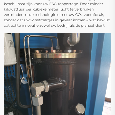
beschikbaar zijn voor uw ESG-rapportage. Door minder
kilowattuur per kubieke meter lucht te verbruiken,
vermindert onze technologie direct uw CO₂-voetafdruk,
zonder dat uw winstmarges in gevaar komen – wat bewijst
dat echte innovatie zowel uw bedrijf als de planeet dient.