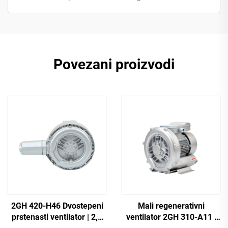
Povezani proizvodi
2GH 420-H46 Dvostepeni
Mali regenerativni
prstenasti ventilator | 2,2
ventilator 2GH 310-A11 |