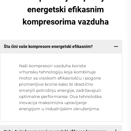
energetski efikasnim
kompresorima vazduha
Šta čini vaše kompresore energetski efikasnim?
Naši kompresori vazduha koriste
vrhunsku tehnologiju koja kombinuje
motor sa visokom efikasnošću i pogone
promenljive brzine kako bi drastično
smanjili potrošnju energije, zadržavajući
optimalne performanse. Ova tehnološka
inovacija maksimizira upravljanje
energijom u industrijskim okruženjima.