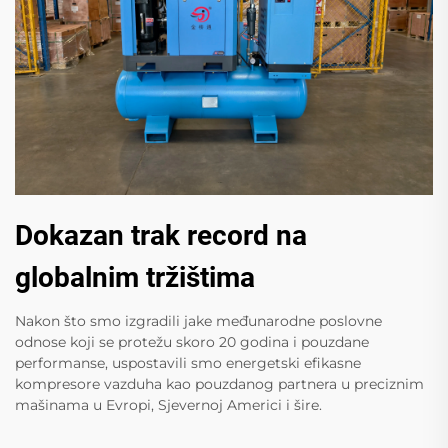
Dokazan trak record na
globalnim tržištima
Nakon što smo izgradili jake međunarodne poslovne
odnose koji se protežu skoro 20 godina i pouzdane
performanse, uspostavili smo energetski efikasne
kompresore vazduha kao pouzdanog partnera u preciznim
mašinama u Evropi, Sjevernoj Americi i šire.