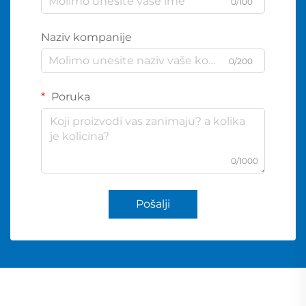
0/100
Naziv kompanije
0/200
Poruka
0/1000
Pošalji