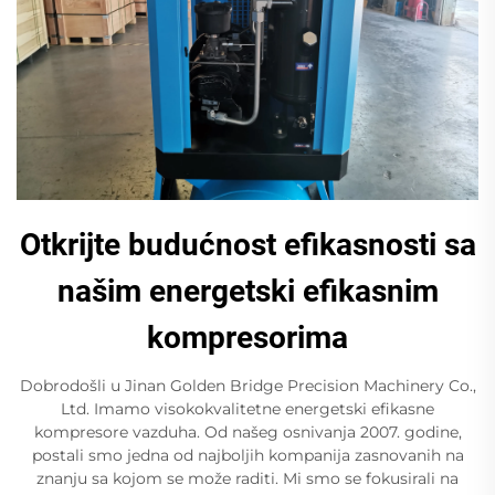
Otkrijte budućnost efikasnosti sa
našim energetski efikasnim
kompresorima
Dobrodošli u Jinan Golden Bridge Precision Machinery Co.,
Ltd. Imamo visokokvalitetne energetski efikasne
kompresore vazduha. Od našeg osnivanja 2007. godine,
postali smo jedna od najboljih kompanija zasnovanih na
znanju sa kojom se može raditi. Mi smo se fokusirali na