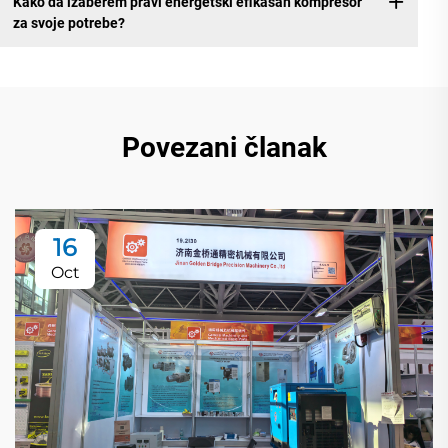
Kako da izaberem pravi energetski efikasan kompresor
za svoje potrebe?
Povezani članak
16
Oct