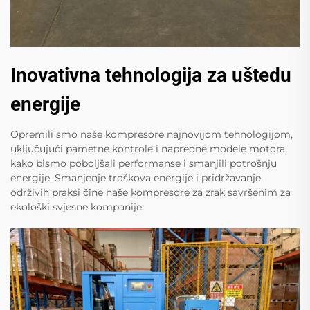
Inovativna tehnologija za uštedu
energije
Opremili smo naše kompresore najnovijom tehnologijom,
uključujući pametne kontrole i napredne modele motora,
kako bismo poboljšali performanse i smanjili potrošnju
energije. Smanjenje troškova energije i pridržavanje
održivih praksi čine naše kompresore za zrak savršenim za
ekološki svjesne kompanije.