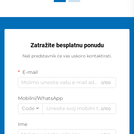
Zatražite besplatnu ponudu
Naš predstavnik će vas uskoro kontaktirati.
E-mail
0/100
Mobilni/WhatsApp
Code
0/100
Ime