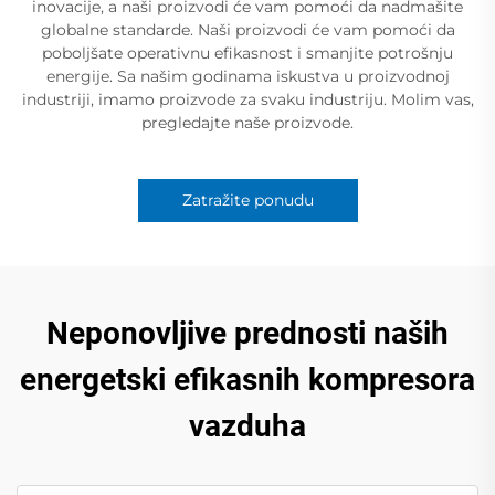
inovacije, a naši proizvodi će vam pomoći da nadmašite
globalne standarde. Naši proizvodi će vam pomoći da
poboljšate operativnu efikasnost i smanjite potrošnju
energije. Sa našim godinama iskustva u proizvodnoj
industriji, imamo proizvode za svaku industriju. Molim vas,
pregledajte naše proizvode.
Zatražite ponudu
Neponovljive prednosti naših
energetski efikasnih kompresora
vazduha