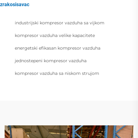
zrakosisavac
industrijski kompresor vazduha sa vijkom
kompresor vazduha velike kapacitete
energetski efikasan kompresor vazduha
jednostepeni kompresor vazduha
kompresor vazduha sa niskom strujom