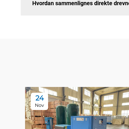
Hvordan sammenlignes direkte drevn
24
Nov