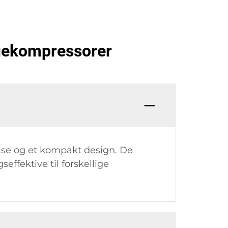
ruekompressorer
else og et kompakt design. De
effektive til forskellige