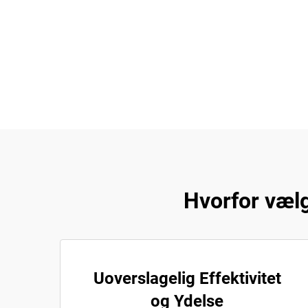
Hvorfor væl
Uoverslagelig Effektivitet
og Ydelse