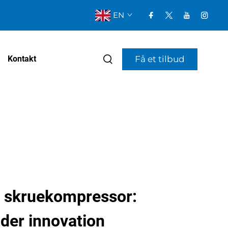
EN
Få et tilbud
Kontakt
e skruekompressor:
øder innovation