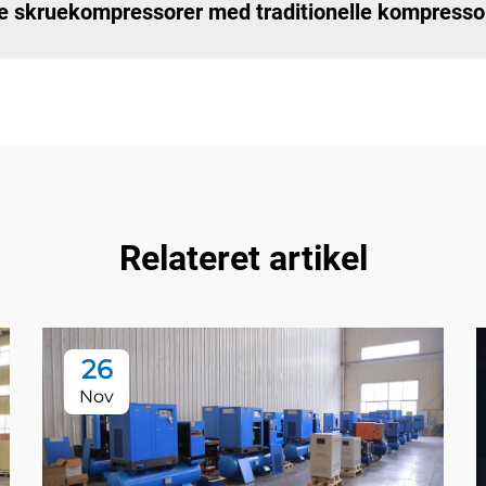
e skruekompressorer med traditionelle kompresso
Relateret artikel
26
Nov