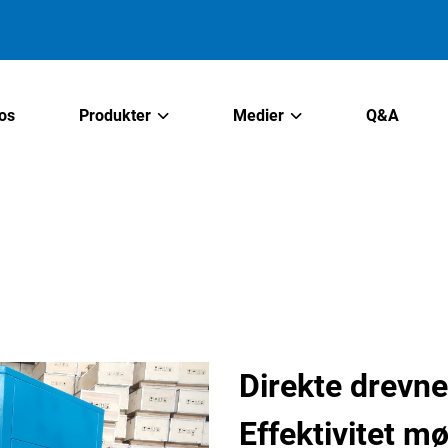
os
Produkter
Medier
Q&A
Direkte drevn
Effektivitet m