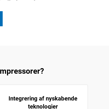
ompressorer?
Integrering af nyskabende
teknologier