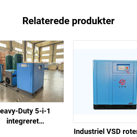
Relaterede produkter
eavy-Duty 5-i-1
integreret
eluftkompressor til
Industriel VSD rot