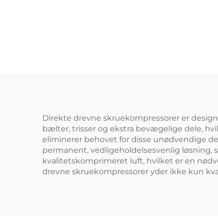
lase
Direkte drevne skruekompressorer er design
bælter, trisser og ekstra bevægelige dele, hv
eliminerer behovet for disse unødvendige de
permanent, vedligeholdelsesvenlig løsning, s
kvalitetskomprimeret luft, hvilket er en nødv
drevne skruekompressorer yder ikke kun kvalit