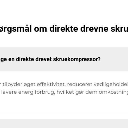
spørgsmål om direkte drevne sk
uge en direkte drevet skruekompressor?
tilbyder øget effektivitet, reduceret vedligehold
 lavere energiforbrug, hvilket gør dem omkostnings