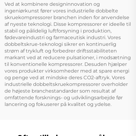
Ved at kombinere designinnovation og
ingeniørkunst fører vores industrielle dobbelte
skruekompressorer branchen inden for anvendelse
af nyeste teknologi. Disse kompressorer er ideelle til
stabil og pålidelig luftforsyning i produktion,
fødevareindustri og farmaceutisk industri. Vores
dobbeltskrue-teknologi sikrer en kontinuerlig
strøm af trykluft og forbedrer driftsstabiliteten
markant ved at reducere pulsationer, i modsætning
til konventionelle kompressorer. Desuden hjælper
vores produkter virksomheder med at spare energi
og penge ved at mindske deres CO2-aftryk. Vores
industrielle dobbeltskruekompressorer overholder
de højeste branchestandarder som resultat af
omfattende forsknings- og udviklingsarbejde før
lancering og fokuserer på kvalitet og ydelse.