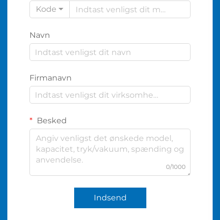
Kode
Navn
Firmanavn
Besked
0/1000
Indsend