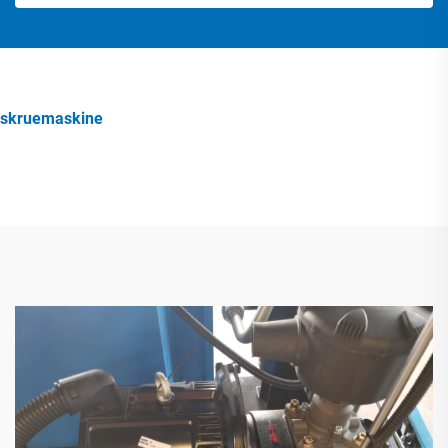
skruemaskine