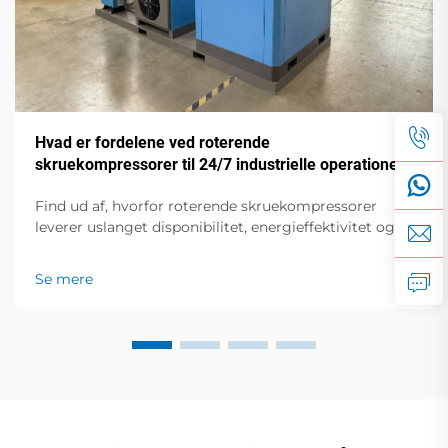
Hvad er fordelene ved roterende
skruekompressorer til 24/7 industrielle operationer?
Find ud af, hvorfor roterende skruekompressorer
leverer uslanget disponibilitet, energieffektivitet og
holdbarhed til kontinuerte industrielle operationer.
Lær de vigtigste fordele i dag.
Se mere