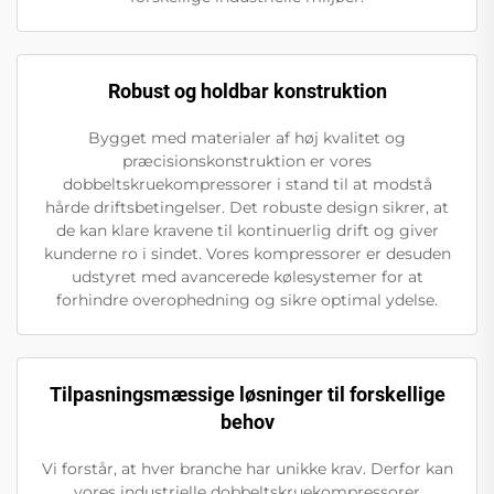
Robust og holdbar konstruktion
Bygget med materialer af høj kvalitet og
præcisionskonstruktion er vores
dobbeltskruekompressorer i stand til at modstå
hårde driftsbetingelser. Det robuste design sikrer, at
de kan klare kravene til kontinuerlig drift og giver
kunderne ro i sindet. Vores kompressorer er desuden
udstyret med avancerede kølesystemer for at
forhindre overophedning og sikre optimal ydelse.
Tilpasningsmæssige løsninger til forskellige
behov
Vi forstår, at hver branche har unikke krav. Derfor kan
vores industrielle dobbeltskruekompressorer