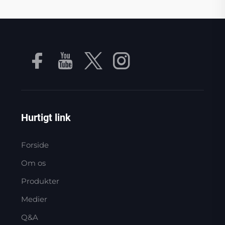
Hurtigt link
Forside
Om os
Produkter
Medier
Q&A