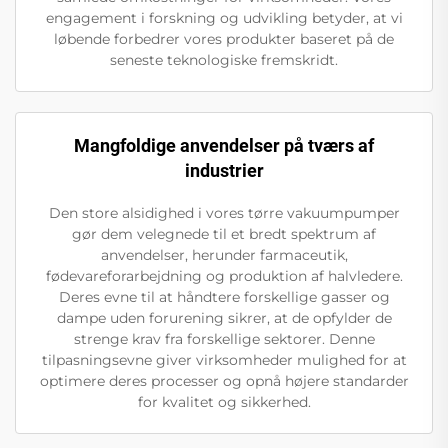
engagement i forskning og udvikling betyder, at vi
løbende forbedrer vores produkter baseret på de
seneste teknologiske fremskridt.
Mangfoldige anvendelser på tværs af
industrier
Den store alsidighed i vores tørre vakuumpumper
gør dem velegnede til et bredt spektrum af
anvendelser, herunder farmaceutik,
fødevareforarbejdning og produktion af halvledere.
Deres evne til at håndtere forskellige gasser og
dampe uden forurening sikrer, at de opfylder de
strenge krav fra forskellige sektorer. Denne
tilpasningsevne giver virksomheder mulighed for at
optimere deres processer og opnå højere standarder
for kvalitet og sikkerhed.