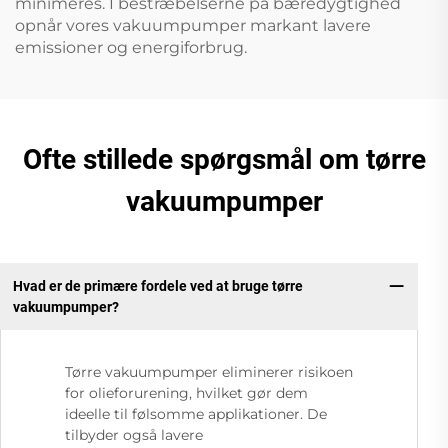
minimeres. I bestræbelserne på bæredygtighed
opnår vores vakuumpumper markant lavere
emissioner og energiforbrug.
Ofte stillede spørgsmål om tørre
vakuumpumper
Hvad er de primære fordele ved at bruge tørre
vakuumpumper?
Tørre vakuumpumper eliminerer risikoen
for olieforurening, hvilket gør dem
ideelle til følsomme applikationer. De
tilbyder også lavere