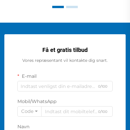
Få et gratis tilbud
Vores repræsentant vil kontakte dig snart.
E-mail
0/100
Mobil/WhatsApp
Code
0/100
Navn