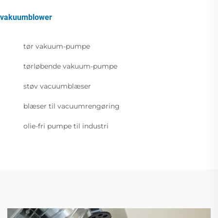
vakuumblower
tør vakuum-pumpe
tørløbende vakuum-pumpe
støv vacuumblæser
blæser til vacuumrengøring
olie-fri pumpe til industri