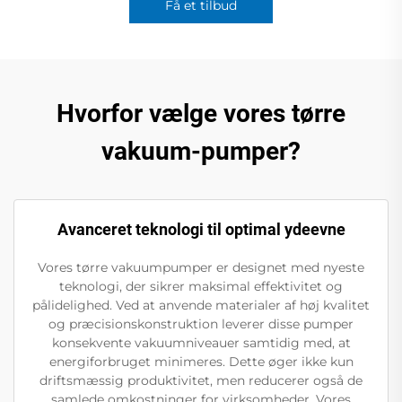
Få et tilbud
Hvorfor vælge vores tørre
vakuum-pumper?
Avanceret teknologi til optimal ydeevne
Vores tørre vakuumpumper er designet med nyeste
teknologi, der sikrer maksimal effektivitet og
pålidelighed. Ved at anvende materialer af høj kvalitet
og præcisionskonstruktion leverer disse pumper
konsekvente vakuumniveauer samtidig med, at
energiforbruget minimeres. Dette øger ikke kun
driftsmæssig produktivitet, men reducerer også de
samlede omkostninger for virksomheder. Vores