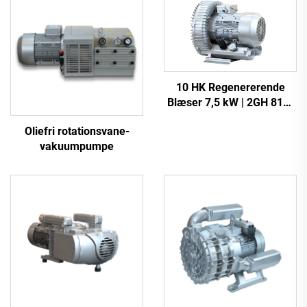
10 HK Regenererende
Blæser 7,5 kW | 2GH 810-
H27 Industriel
Oliefri rotationsvane-
Vakuumspumpe
vakuumpumpe