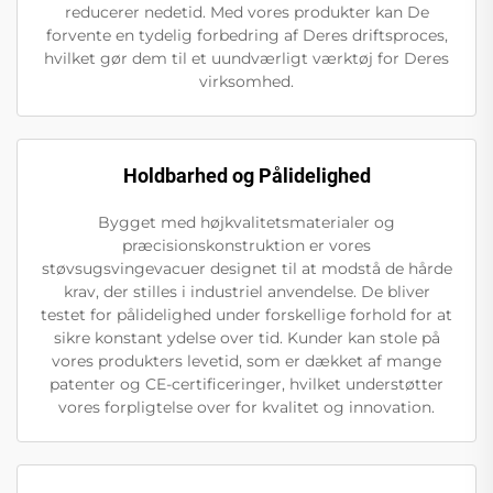
reducerer nedetid. Med vores produkter kan De
forvente en tydelig forbedring af Deres driftsproces,
hvilket gør dem til et uundværligt værktøj for Deres
virksomhed.
Holdbarhed og Pålidelighed
Bygget med højkvalitetsmaterialer og
præcisionskonstruktion er vores
støvsugsvingevacuer designet til at modstå de hårde
krav, der stilles i industriel anvendelse. De bliver
testet for pålidelighed under forskellige forhold for at
sikre konstant ydelse over tid. Kunder kan stole på
vores produkters levetid, som er dækket af mange
patenter og CE-certificeringer, hvilket understøtter
vores forpligtelse over for kvalitet og innovation.