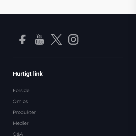
Hurtigt link
Forside
Om os
Produkter
Medier
Q&A