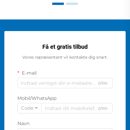
Få et gratis tilbud
Vores repræsentant vil kontakte dig snart.
E-mail
0/100
Mobil/WhatsApp
Code
0/100
Navn