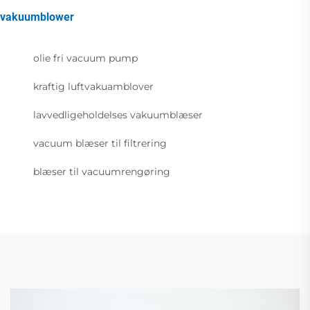
vakuumblower
olie fri vacuum pump
kraftig luftvakuamblover
lavvedligeholdelses vakuumblæser
vacuum blæser til filtrering
blæser til vacuumrengøring