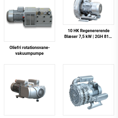
10 HK Regenererende
Blæser 7,5 kW | 2GH 810-
H27 Industriel
Oliefri rotationsvane-
Vakuumspumpe
vakuumpumpe