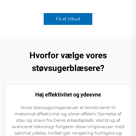
Få et tilbud
Hvorfor vælge vores
støvsugerblæsere?
Høj effektivitet og ydeevne
Vores støvsugsvingevacuer er konstrueret til
maksimal effektivitet og sikrer effektiv fjernelse af
støv og snavs fra Deres arbejdsplads. Ved brug af
avanceret teknologi fungerer disse vingevacuer med
optimal ydelse, hvilket gør rengøring hurtigere og