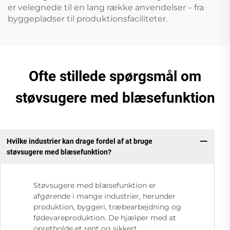
er velegnede til en lang række anvendelser – fra
byggepladser til produktionsfaciliteter.
Ofte stillede spørgsmål om
støvsugere med blæsefunktion
Hvilke industrier kan drage fordel af at bruge
støvsugere med blæsefunktion?
Støvsugere med blæsefunktion er
afgørende i mange industrier, herunder
produktion, byggeri, træbearbejdning og
fødevareproduktion. De hjælper med at
opretholde et rent og sikkert