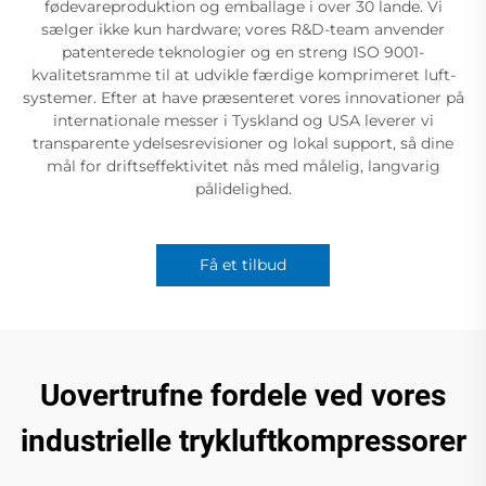
fødevareproduktion og emballage i over 30 lande. Vi
sælger ikke kun hardware; vores R&D-team anvender
patenterede teknologier og en streng ISO 9001-
kvalitetsramme til at udvikle færdige komprimeret luft-
systemer. Efter at have præsenteret vores innovationer på
internationale messer i Tyskland og USA leverer vi
transparente ydelsesrevisioner og lokal support, så dine
mål for driftseffektivitet nås med målelig, langvarig
pålidelighed.
Få et tilbud
Uovertrufne fordele ved vores
industrielle trykluftkompressorer