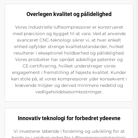
Overlegen kvalitet og pålidelighed
Vores industrielle luftkompressorer er konstrueret
med præcision og bygget til at vare. Ved at anvende
avanceret CNC-teknologi sikrer vi, at hver enkelt
enhed opfylder strenge kvalitetsstandarder, hvilket
resulterer i ekseptionel holdbarhed og pålidelighed.
Vores produkter har opnået adskillige patenter og
CE-certificering, hvilket understreger vores
engagement i fremstilling af højeste kvalitet. Kunder
kan stole på, at vores kompressorer yder konsekvent i
krævende miljøer og derved minimere nedetid og
vedligeholdelsesomkostninger.
Innovativ teknologi for forbedret ydeevne
Vi investerer løbende i forskning og udvikling for at
holde os i spidsen inden for luftkompressorteknologi.