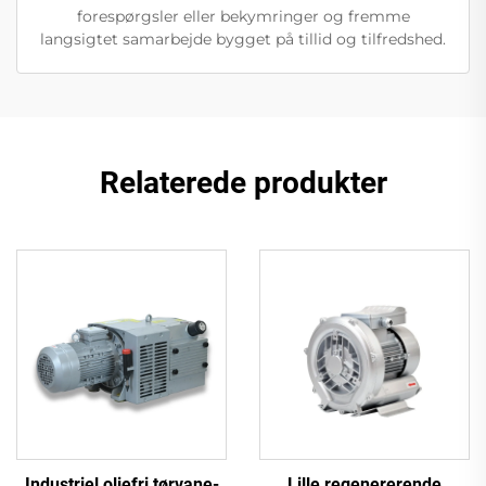
forespørgsler eller bekymringer og fremme
langsigtet samarbejde bygget på tillid og tilfredshed.
Relaterede produkter
Industriel oliefri tørvane-
Lille regenererende