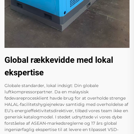
Global rækkevidde med lokal
ekspertise
Globale standarder, lokal indsigt: Din globale
luftkompressorpartner. Da en malaysisk
fødevareprocesklient havde brug for at overholde strenge
HALAL-facilitetshygiejnekrav samtidig med overholdelse af
EU’s energieffektivitetsdirektiver, tilbød vores team ikke en
generisk katalogmodel. I stedet udnyttede vi vores dybe
forståelse af ASEAN-markedsreglerne og 17 års global
ingeniørfaglig ekspertise til at levere en tilpasset VSD-