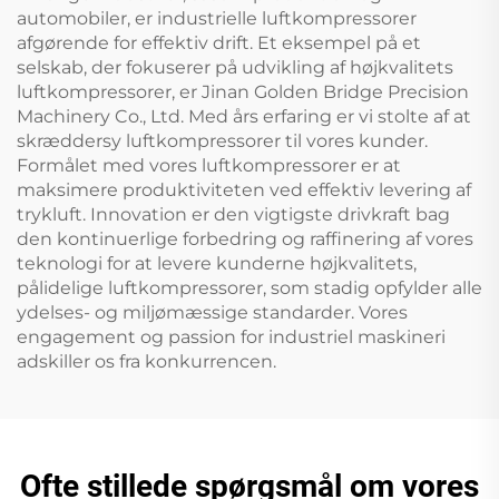
automobiler, er industrielle luftkompressorer
afgørende for effektiv drift. Et eksempel på et
selskab, der fokuserer på udvikling af højkvalitets
luftkompressorer, er Jinan Golden Bridge Precision
Machinery Co., Ltd. Med års erfaring er vi stolte af at
skræddersy luftkompressorer til vores kunder.
Formålet med vores luftkompressorer er at
maksimere produktiviteten ved effektiv levering af
trykluft. Innovation er den vigtigste drivkraft bag
den kontinuerlige forbedring og raffinering af vores
teknologi for at levere kunderne højkvalitets,
pålidelige luftkompressorer, som stadig opfylder alle
ydelses- og miljømæssige standarder. Vores
engagement og passion for industriel maskineri
adskiller os fra konkurrencen.
Ofte stillede spørgsmål om vores