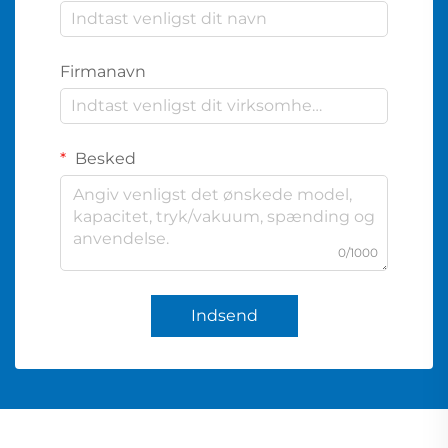
Firmanavn
Besked
0/1000
Indsend