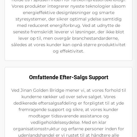
Vores produkter integrerer nyeste teknologier såsom
energieffektive designløsninger og smarte
styresystemer, der sikrer optimal ydelse samtidig
med reduceret energiforbrug. Ved at udnytte de
seneste fremskridt leverer vi løsninger, der ikke blot
lever op til, men overgår branchestandarderne,
således at vores kunder kan opnå større produktivitet
og effektivitet.
Omfattende Efter-Salgs Support
Ved Jinan Golden Bridge mener vi, at vores forhold til
kunderne rækker ud over selve salget. Vores
dedikerede eftersalgsafdeling er forpligtet til at yde
fremragende support og sikre, at vores kunder
modtager tidssvarende assistance og
vedligeholdelsesydelse. Med en klar
organisationsstruktur og erfarne personer inden for
udenlandshandel er vi rustet til at håndtere alle