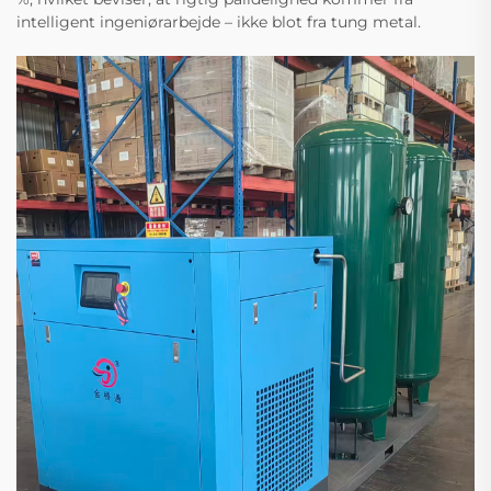
intelligent ingeniørarbejde – ikke blot fra tung metal.