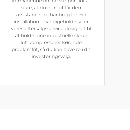
fremragende online support for at
sikre, at du hurtigt får den
assistance, du har brug for. Fra
installation til vedligeholdelse er
vores eftersalgsservice designet til
at holde dine industrielle skrue
luftkompressorer kørende
problemfrit, så du kan have ro i dit
investeringsvalg.