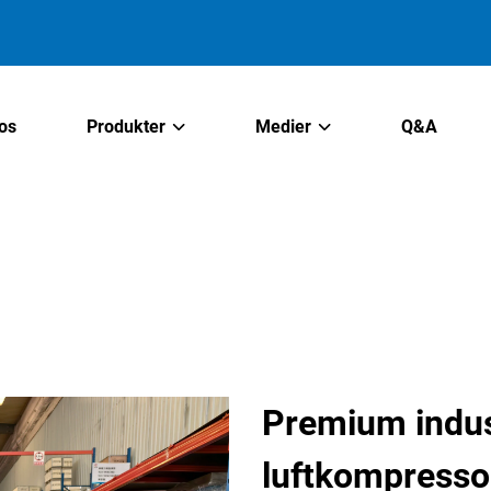
os
Produkter
Medier
Q&A
Premium indus
luftkompressor