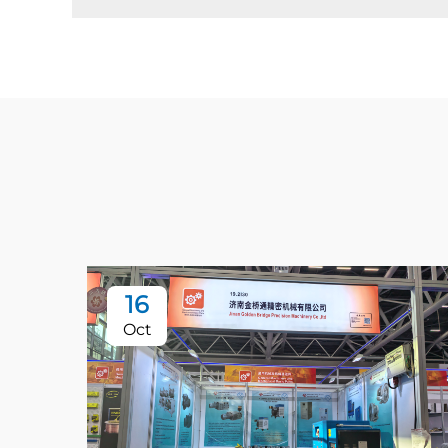
16
Oct