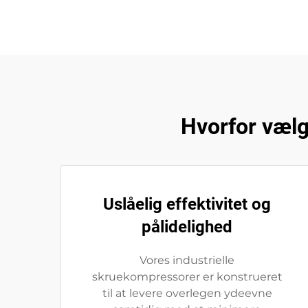
Hvorfor vælg
Uslåelig effektivitet og
pålidelighed
Vores industrielle
skruekompressorer er konstrueret
til at levere overlegen ydeevne