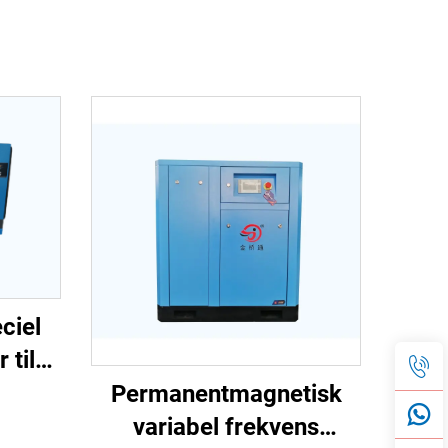
ciel
 til
g
Permanentmagnetisk
variabel frekvens