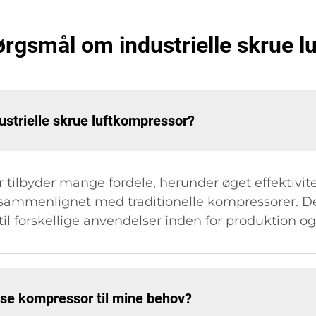
pørgsmål om industrielle skrue 
ustrielle skrue luftkompressor?
r tilbyder mange fordele, herunder øget effektivit
t sammenlignet med traditionelle kompressorer. De
 til forskellige anvendelser inden for produktion og
lse kompressor til mine behov?