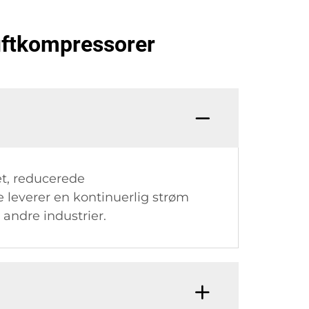
luftkompressorer
et, reducerede
 leverer en kontinuerlig strøm
 andre industrier.