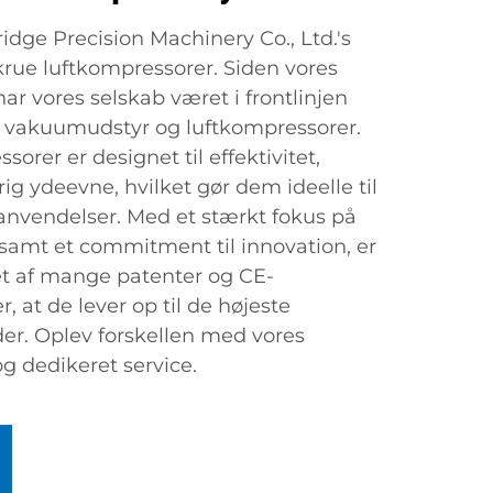
dge Precision Machinery Co., Ltd.'s
rue luftkompressorer. Siden vores
r vores selskab været i frontlinjen
f vakuumudstyr og luftkompressorer.
orer er designet til effektivitet,
ig ydeevne, hvilket gør dem ideelle til
e anvendelser. Med et stærkt fokus på
 samt et commitment til innovation, er
t af mange patenter og CE-
er, at de lever op til de højeste
der. Oplev forskellen med vores
g dedikeret service.