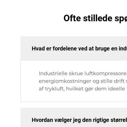
Ofte stillede s
Hvad er fordelene ved at bruge en ind
Industrielle skrue luftkompressore
energiomkostninger og stille drif
af trykluft, hvilket gør dem ideelle
Hvordan vælger jeg den rigtige større