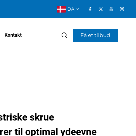
DA
Få et tilbud
Kontakt
triske skrue
er til optimal ydeevne