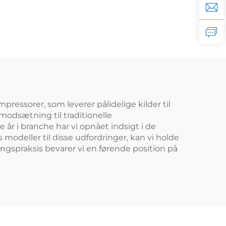
skruekompressor
pressorer, som leverer pålidelige kilder til
modsætning til traditionelle
år i branche har vi opnået indsigt i de
modeller til disse udfordringer, kan vi holde
ngspraksis bevarer vi en førende position på