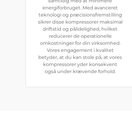
samtidig med at minimere
energiforbruget. Med avanceret
teknologi og præcisionsfremstilling
sikrer disse kompressorer maksimal
driftstid og pålidelighed, hvilket
reducerer de operationelle
omkostninger for din virksomhed.
Vores engagement i kvalitet
betyder, at du kan stole på, at vores
kompressorer yder konsekvent
også under krævende forhold.