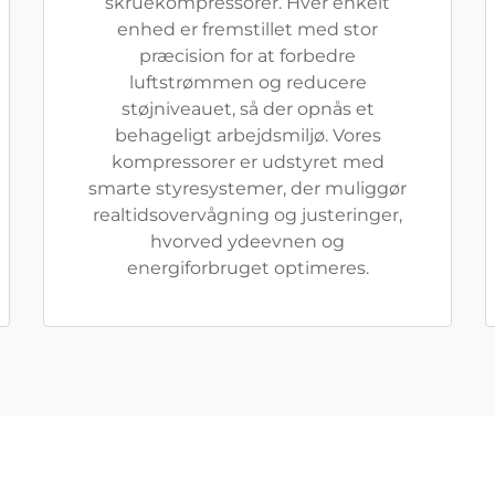
skruekompressorer. Hver enkelt
enhed er fremstillet med stor
præcision for at forbedre
luftstrømmen og reducere
støjniveauet, så der opnås et
behageligt arbejdsmiljø. Vores
kompressorer er udstyret med
smarte styresystemer, der muliggør
realtidsovervågning og justeringer,
hvorved ydeevnen og
energiforbruget optimeres.