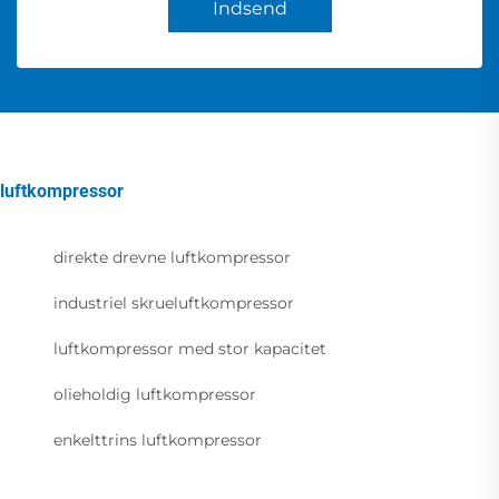
Indsend
luftkompressor
direkte drevne luftkompressor
industriel skrueluftkompressor
luftkompressor med stor kapacitet
olieholdig luftkompressor
enkelttrins luftkompressor