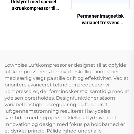
Udstyret med speciel
skruekompressor til
laserudskæring
Permanentmagnetisk
variabel frekvens
skruekompressor
Lownoise Luftkompressor er designet til at opfylde
luftkompressorens behov i forskellige industrier
med særlig vægt på stille drift og effektivitet. Ved at
prioritere avanceret teknologi producerer vi
kompressorer, der formindsker støj samtidig med at
ydelsen opretholdes. Designfunktioner såsom
variabel hastighedsregulering og forbedret
luftgennemstrømning resulterer i lav ydelse
samtidig med høj opretholdelse af lydniveauet.
Innovation og design med fokus på holdbarhed er
et dyrket princip. Pålidelighed under alle