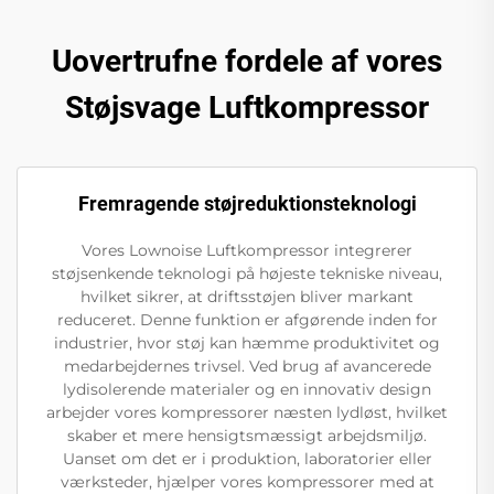
Uovertrufne fordele af vores
Støjsvage Luftkompressor
Fremragende støjreduktionsteknologi
Vores Lownoise Luftkompressor integrerer
støjsenkende teknologi på højeste tekniske niveau,
hvilket sikrer, at driftsstøjen bliver markant
reduceret. Denne funktion er afgørende inden for
industrier, hvor støj kan hæmme produktivitet og
medarbejdernes trivsel. Ved brug af avancerede
lydisolerende materialer og en innovativ design
arbejder vores kompressorer næsten lydløst, hvilket
skaber et mere hensigtsmæssigt arbejdsmiljø.
Uanset om det er i produktion, laboratorier eller
værksteder, hjælper vores kompressorer med at