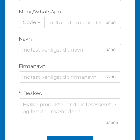
Mobil/WhatsApp
Code
0/100
Navn
0/100
Firmanavn
0/200
Besked
0/1000