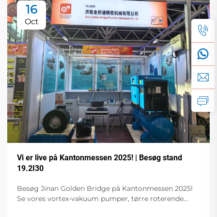
16
Oct
Vi er live på Kantonmessen 2025! | Besøg stand
19.2I30
Besøg Jinan Golden Bridge på Kantonmessen 2025!
Se vores vortex-vakuum pumper, tørre roterende
vingepumper, frekvensregulerede vakuum pumper,