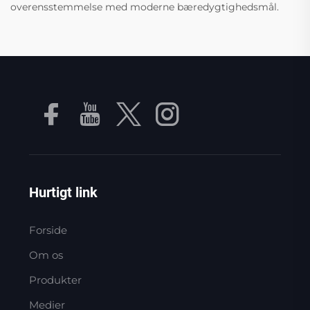
overensstemmelse med moderne bæredygtighedsmål.
Hurtigt link
Forside
Om os
Produkter
Medier