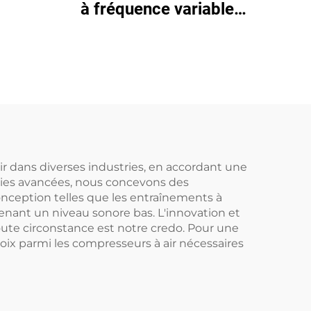
à fréquence variable
avec aimant permanent
r dans diverses industries, en accordant une
logies avancées, nous concevons des
onception telles que les entraînements à
enant un niveau sonore bas. L'innovation et
toute circonstance est notre credo. Pour une
choix parmi les compresseurs à air nécessaires