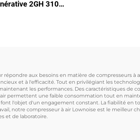
nérative 2GH 310-
| Débit d'air de 110
 pour spa et bassin
r répondre aux besoins en matière de compresseurs à ai
ncieux et à l'efficacité. Tout en privilégiant les techno
maintenant les performances. Des caractéristiques de c
 d'air permettent une faible consommation tout en maint
é font l'objet d'un engagement constant. La fiabilité en 
ravail, notre compresseur à air Lownoise est le meilleur 
s et de laboratoire.