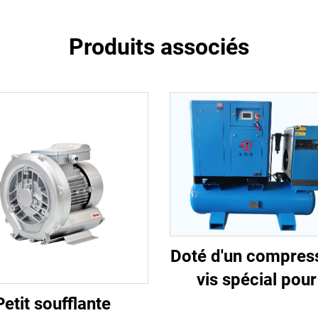
Produits associés
Doté d'un compres
vis spécial pour
découpe lase
Petit soufflante