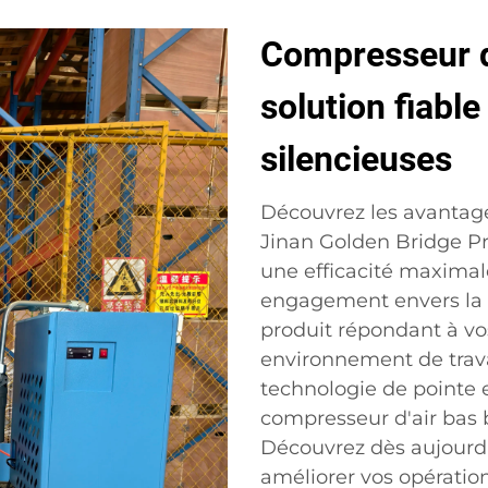
Compresseur d'
solution fiabl
silencieuses
Découvrez les avantage
Jinan Golden Bridge Pr
une efficacité maximal
engagement envers la q
produit répondant à vos
environnement de travai
technologie de pointe et
compresseur d'air bas 
Découvrez dès aujour
améliorer vos opération