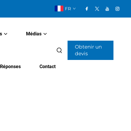
FR
s
Médias
Obtenir un
devis
t Réponses
Contact