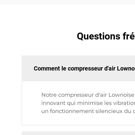
Questions fr
Comment le compresseur d'air Lownoise
Notre compresseur d'air Lownoise 
innovant qui minimise les vibration
un fonctionnement silencieux du c