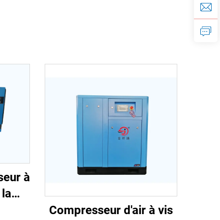
seur à
 la
r
Compresseur d'air à vis