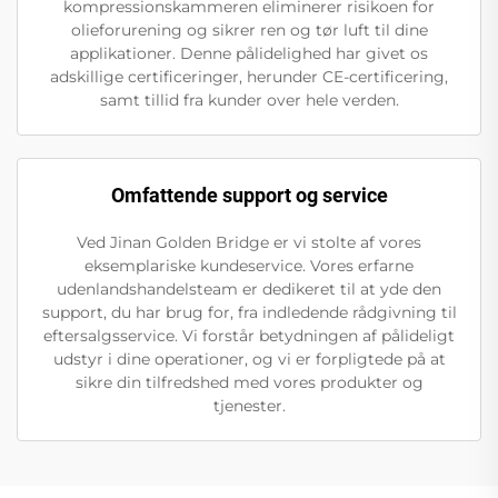
kompressionskammeren eliminerer risikoen for
olieforurening og sikrer ren og tør luft til dine
applikationer. Denne pålidelighed har givet os
adskillige certificeringer, herunder CE-certificering,
samt tillid fra kunder over hele verden.
Omfattende support og service
Ved Jinan Golden Bridge er vi stolte af vores
eksemplariske kundeservice. Vores erfarne
udenlandshandelsteam er dedikeret til at yde den
support, du har brug for, fra indledende rådgivning til
eftersalgsservice. Vi forstår betydningen af pålideligt
udstyr i dine operationer, og vi er forpligtede på at
sikre din tilfredshed med vores produkter og
tjenester.