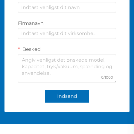
Firmanavn
Besked
0/1000
Indsend