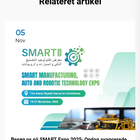
Relateret artikel
05
Nov
Besøg os på SMART Expo 2025: Opdag avancerede