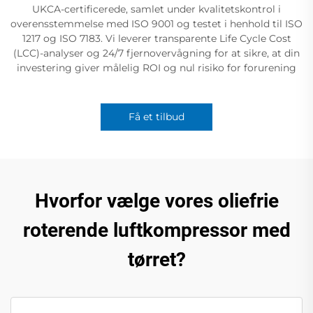
UKCA-certificerede, samlet under kvalitetskontrol i
overensstemmelse med ISO 9001 og testet i henhold til ISO
1217 og ISO 7183. Vi leverer transparente Life Cycle Cost
(LCC)-analyser og 24/7 fjernovervågning for at sikre, at din
investering giver målelig ROI og nul risiko for forurening
Få et tilbud
Hvorfor vælge vores oliefrie
roterende luftkompressor med
tørret?