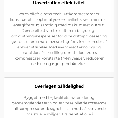
Uovertruffen effektivitet
Vores oliefrie roterende luftkompressorer er
konstrueret til optimal ydelse, hvilket sikrer minimalt
energiforbrug samtidig med maksimeret output.
Denne effektivitet resulterer i betydelige
omkostningsbesparelser for dine driftsprocesser og
gør det til en smart investering for virksomheder af
enhver størrelse. Med avanceret teknologi og
præcisionsfremstilling opretholder vores
kompressorer konstante trykniveauer, reducerer
nedetid og øger produktivitet.
Overlegen pålidelighed
Bygget med højkvalitetsmaterialer og
gennemgående testning er vores oliefrie roterende
luftkompressorer designet til at modstå krævende
industrielle miljøer. Fraværet af olie i