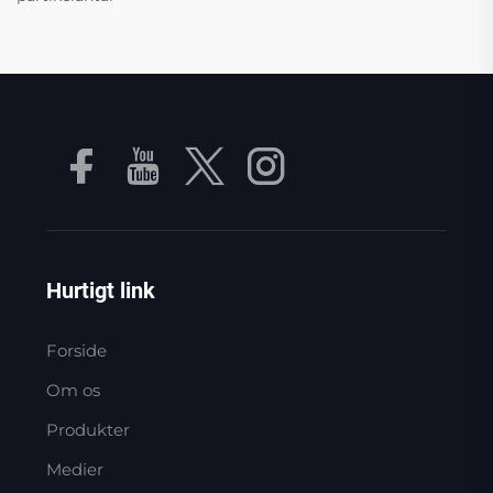
Hurtigt link
Forside
Om os
Produkter
Medier