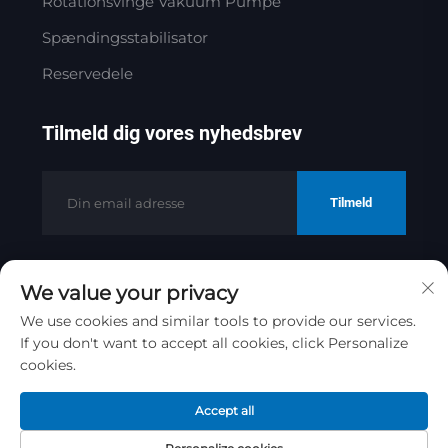
Rotationsvinge Vakuum Pumpe
Spændingsstabilisator
Reservedele
Tilmeld dig vores nyhedsbrev
Tilmeld
We value your privacy
Copyright © 2025 af Jinan Golden
Bridge Precision Machinery Co.ltd
We use cookies and similar tools to provide our services.
If you don't want to accept all cookies, click Personalize
Privatlivspolitik
cookies.
Rul til toppen
Accept all