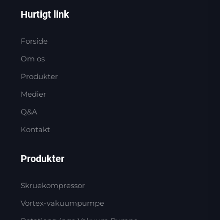
Hurtigt link
Forside
Om os
Produkter
Medier
Q&A
Kontakt
Produkter
Skruekompressor
Vortex-vakuumpumpe