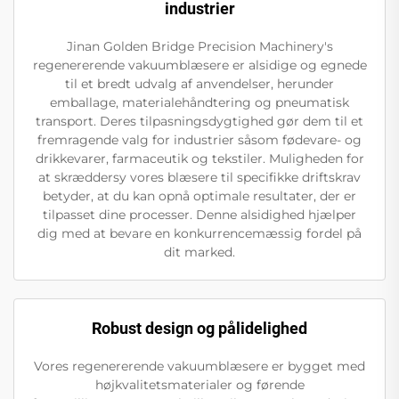
industrier
Jinan Golden Bridge Precision Machinery's
regenererende vakuumblæsere er alsidige og egnede
til et bredt udvalg af anvendelser, herunder
emballage, materialehåndtering og pneumatisk
transport. Deres tilpasningsdygtighed gør dem til et
fremragende valg for industrier såsom fødevare- og
drikkevarer, farmaceutik og tekstiler. Muligheden for
at skræddersy vores blæsere til specifikke driftskrav
betyder, at du kan opnå optimale resultater, der er
tilpasset dine processer. Denne alsidighed hjælper
dig med at bevare en konkurrencemæssig fordel på
dit marked.
Robust design og pålidelighed
Vores regenererende vakuumblæsere er bygget med
højkvalitetsmaterialer og førende