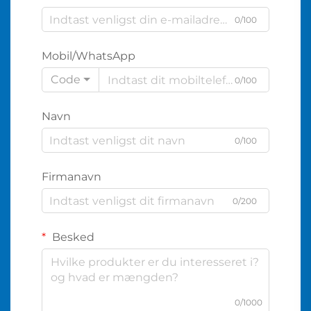
0/100
Mobil/WhatsApp
Code
0/100
Navn
0/100
Firmanavn
0/200
Besked
0/1000