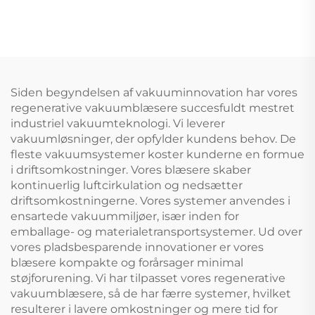
højtryksringblæser til CNC
og beluftning
Siden begyndelsen af vakuuminnovation har vores
regenerative vakuumblæsere succesfuldt mestret
industriel vakuumteknologi. Vi leverer
vakuumløsninger, der opfylder kundens behov. De
fleste vakuumsystemer koster kunderne en formue
i driftsomkostninger. Vores blæsere skaber
kontinuerlig luftcirkulation og nedsætter
driftsomkostningerne. Vores systemer anvendes i
ensartede vakuummiljøer, især inden for
emballage- og materialetransportsystemer. Ud over
vores pladsbesparende innovationer er vores
blæsere kompakte og forårsager minimal
støjforurening. Vi har tilpasset vores regenerative
vakuumblæsere, så de har færre systemer, hvilket
resulterer i lavere omkostninger og mere tid for