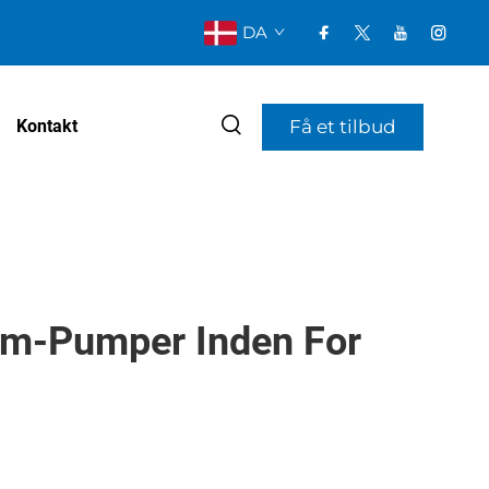
DA
Få et tilbud
Kontakt
um-Pumper Inden For