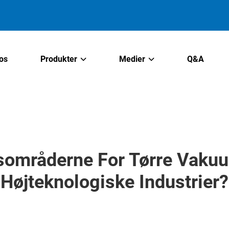
os
Produkter
Medier
Q&A
sområderne For Tørre Vaku
Højteknologiske Industrier?