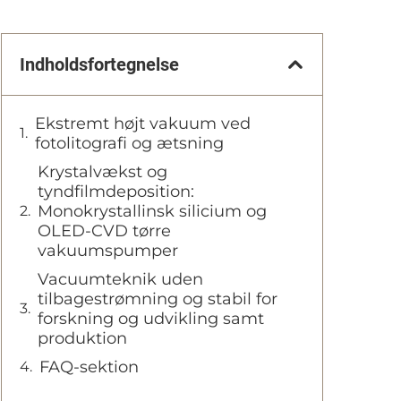
Indholdsfortegnelse
Ekstremt højt vakuum ved
fotolitografi og ætsning
Krystalvækst og
tyndfilmdeposition:
Monokrystallinsk silicium og
OLED-CVD tørre
vakuumspumper
Vacuumteknik uden
tilbagestrømning og stabil for
forskning og udvikling samt
produktion
FAQ-sektion