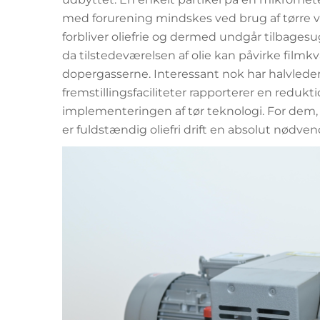
med forurening mindskes ved brug af tørr
forbliver oliefrie og dermed undgår tilbagesu
da tilstedeværelsen af olie kan påvirke filmk
dopergasserne. Interessant nok har halvled
fremstillingsfaciliteter rapporterer en redukti
implementeringen af tør teknologi. For dem
er fuldstændig oliefri drift en absolut nødve