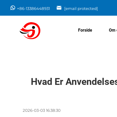
+86-13386448931
[email protected]
Forside
Om 
Hvad Er Anvendelse
2026-03-03 16:38:30