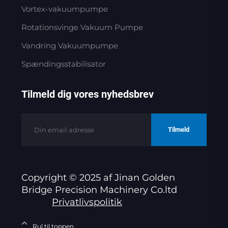
Vortex-vakuumpumpe
Rotationsvinge Vakuum Pumpe
Vandring Vakuumpumpe
Spændingsstabilisator
Tilmeld dig vores nyhedsbrev
Tilmeld
Copyright © 2025 af Jinan Golden
Bridge Precision Machinery Co.ltd
Privatlivspolitik
Rul til toppen