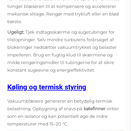
tvinger blæseren til at kompensere og accelererer
mekanisk slitage. Rengør med trykluft eller en blød
børste.
Ugeligt:
Tjek indtagsskærme og sugetubinger for
tilstopninger. Selv mindre turbulens forårsaget af
blokeringer nedsætter vakuumtrykket og belaster
impelleren. Brug en fugtig klud til skærmene og
milde rengøringsmidler til tubingerne for at sikre
konstant sugeevne og energieffektivitet.
Køling og termisk styring
Vakuumblæsere genererer en betydelig termisk
belastning. Opbygning af snavs på
kølefinner
virker
som en isolator og kan potentielt øge de indre
temperaturer med 15–20 °C.