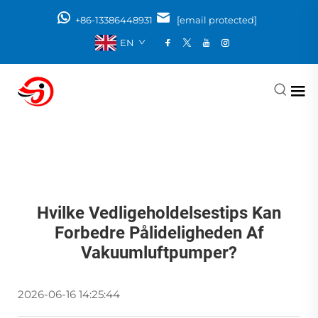
+86-13386448931
[email protected]
EN
Hvilke Vedligeholdelsestips Kan
Forbedre Pålideligheden Af
Vakuumluftpumper?
2026-06-16 14:25:44