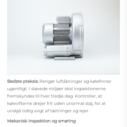
Bedste praksis:
Rengør luftåbninger og kølefinner
ugentligt. I støvede miljøer skal inspektionerne
fremskyndes til hver tredje dag. Kontroller, at
kølevifterne drejer frit uden unormal støj, for at
undgå tidlig svigt af tætninger og lejer.
Mekanisk inspektion og smøring