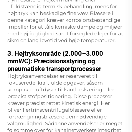
ufuldstændig termisk behandling, mens for
højt tryk kan beskadige fine væv. Blæsere i
denne kategori kræver korrosionsbestandige
impeller for at tåle kemiske dampe og miljøer
med høj fugtighed samt forseglede lejer for at
sikre en lang levetid ved høje temperaturer.
3. Højtryksområde (2.000–3.000
mmWC): Præcisionsstyring og
pneumatiske transportprocesser
Højtryksanvendelser er reserveret til
fokuserede, kraftfulde opgaver, såsom
kompakte luftdyser til kantbeskæring eller
præcist stofpositionering. Disse processer
kræver præcist rettet kinetisk energi. Her
bliver flertrinscentrifugalblæsere eller
fortrængningsblæsere den nødvendige
valgmulighed. Sådanne anvendelser er meget
følsomme over for kanalnetværkets integritet;