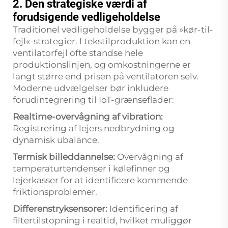
2. Den strategiske værdi af
forudsigende vedligeholdelse
Traditionel vedligeholdelse bygger på »kør-til-
fejl«-strategier. I tekstilproduktion kan en
ventilatorfejl ofte standse hele
produktionslinjen, og omkostningerne er
langt større end prisen på ventilatoren selv.
Moderne udvælgelser bør inkludere
forudintegrering til IoT-grænseflader:
Realtime-overvågning af vibration:
Registrering af lejers nedbrydning og
dynamisk ubalance.
Termisk billeddannelse:
Overvågning af
temperaturtendenser i kølefinner og
lejerkasser for at identificere kommende
friktionsproblemer.
Differenstryksensorer:
Identificering af
filtertilstopning i realtid, hvilket muliggør