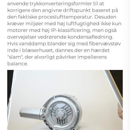
anvende trykkonverteringsformler til at
korrigere den angivne driftspunkt baseret på
den faktiske proceslufttemperatur. Desuden
kræver miljøer med høj luftfugtighed ikke kun
motorer med høj IP-klassificering, men også
overvejelser vedrørende kondensafledning.
Hvis vanddamp blander sig med fibervævstøv
inde i blæserhuset, dannes der en hærdet
"slam", der alvorligt påvirker impellerens
balance.