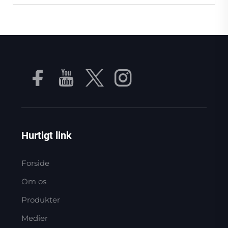
Hurtigt link
Forside
Om os
Produkter
Medier