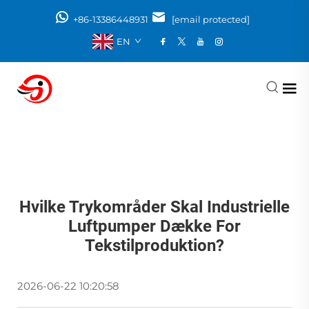
+86-13386448931
[email protected]
EN
Hvilke Trykområder Skal Industrielle
Luftpumper Dække For
Tekstilproduktion?
2026-06-22 10:20:58