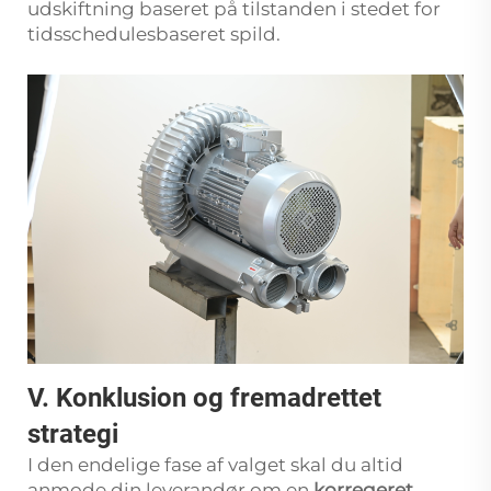
udskiftning baseret på tilstanden i stedet for
tidsschedulesbaseret spild.
V. Konklusion og fremadrettet
strategi
I den endelige fase af valget skal du altid
anmode din leverandør om en
korregeret