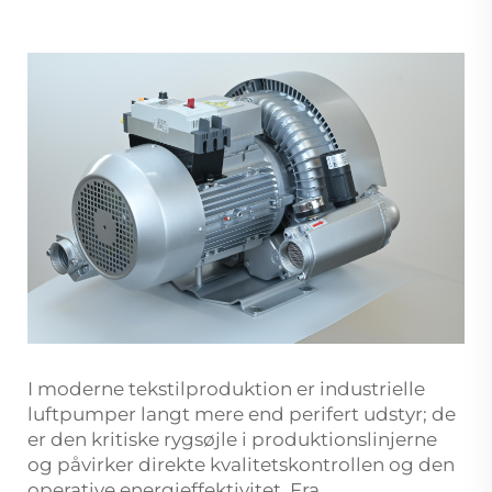
I moderne tekstilproduktion er industrielle
luftpumper langt mere end perifert udstyr; de
er den kritiske rygsøjle i produktionslinjerne
og påvirker direkte kvalitetskontrollen og den
operative energieffektivitet. Fra