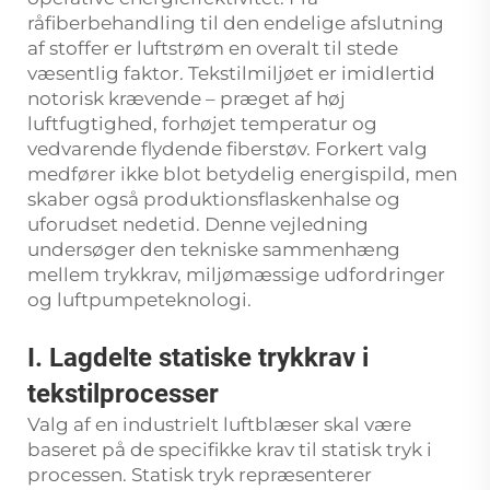
råfiberbehandling til den endelige afslutning
af stoffer er luftstrøm en overalt til stede
væsentlig faktor. Tekstilmiljøet er imidlertid
notorisk krævende – præget af høj
luftfugtighed, forhøjet temperatur og
vedvarende flydende fiberstøv. Forkert valg
medfører ikke blot betydelig energispild, men
skaber også produktionsflaskenhalse og
uforudset nedetid. Denne vejledning
undersøger den tekniske sammenhæng
mellem trykkrav, miljømæssige udfordringer
og luftpumpeteknologi.
I. Lagdelte statiske trykkrav i
tekstilprocesser
Valg af en industrielt luftblæser skal være
baseret på de specifikke krav til statisk tryk i
processen. Statisk tryk repræsenterer