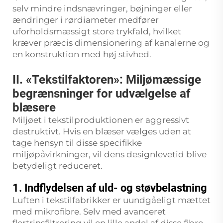
selv mindre indsnævringer, bøjninger eller
ændringer i rørdiameter medfører
uforholdsmæssigt store trykfald, hvilket
kræver præcis dimensionering af kanalerne og
en konstruktion med høj stivhed.
II. «Tekstilfaktoren»: Miljømæssige
begrænsninger for udvælgelse af
blæsere
Miljøet i tekstilproduktionen er aggressivt
destruktivt. Hvis en blæser vælges uden at
tage hensyn til disse specifikke
miljøpåvirkninger, vil dens designlevetid blive
betydeligt reduceret.
1. Indflydelsen af uld- og støvbelastning
Luften i tekstilfabrikker er uundgåeligt mættet
med mikrofibre. Selv med avanceret
flertrinsfiltrering vil en lille andel af disse fibre