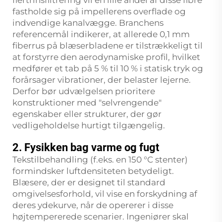
fastholde sig på impellerens overflade og
indvendige kanalvægge. Branchens
referencemål indikerer, at allerede 0,1 mm
fiberrus på blæserbladene er tilstrækkeligt til
at forstyrre den aerodynamiske profil, hvilket
medfører et tab på 5 % til 10 % i statisk tryk og
forårsager vibrationer, der belaster lejerne.
Derfor bør udvælgelsen prioritere
konstruktioner med "selvrengende"
egenskaber eller strukturer, der gør
vedligeholdelse hurtigt tilgængelig.
2. Fysikken bag varme og fugt
Tekstilbehandling (f.eks. en 150 °C stenter)
formindsker luftdensiteten betydeligt.
Blæsere, der er designet til standard
omgivelsesforhold, vil vise en forskydning af
deres ydekurve, når de opererer i disse
højtempererede scenarier. Ingeniører skal