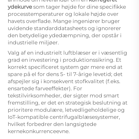
ydekurve
som tager højde for dine specifikke
processtemperaturer og lokale højde over
havets overflade. Mange ingeniører bruger
uvidende standarddatasheets og ignorerer
den betydelige ydedæmpning, der opstår i
industrielle miljøer.
Valg af en industrielt luftblæser er i væsentlig
grad en investering i produktionssikring. Et
korrekt specificeret system gør mere end at
spare på el for dens 5- til 7-årige levetid; det
afspejler sig i konsekvent stofkvalitet (f.eks.
ensartede farveeffekter). For
tekstilvirksomheder, der sigter mod smart
fremstilling, er det en strategisk beslutning at
prioritere modulære, letvedligeholdelige og
IoT-kompatible centrifugalblæsesystemer,
hvilket forbedrer den langsigtede
kernekonkurrenceevne.