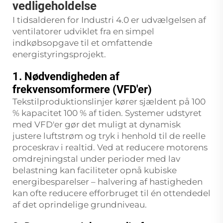
vedligeholdelse
I tidsalderen for Industri 4.0 er udvælgelsen af
ventilatorer udviklet fra en simpel
indkøbsopgave til et omfattende
energistyringsprojekt.
1. Nødvendigheden af
frekvensomformere (VFD'er)
Tekstilproduktionslinjer kører sjældent på 100
% kapacitet 100 % af tiden. Systemer udstyret
med VFD'er gør det muligt at dynamisk
justere luftstrøm og tryk i henhold til de reelle
proceskrav i realtid. Ved at reducere motorens
omdrejningstal under perioder med lav
belastning kan faciliteter opnå kubiske
energibesparelser – halvering af hastigheden
kan ofte reducere efforbruget til én ottendedel
af det oprindelige grundniveau.