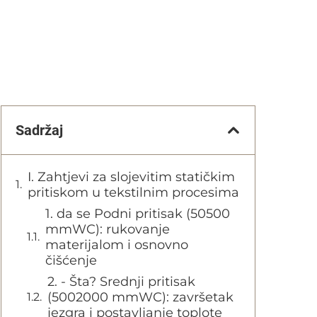
Sadržaj
I. Zahtjevi za slojevitim statičkim
pritiskom u tekstilnim procesima
1. da se Podni pritisak (50500
mmWC): rukovanje
materijalom i osnovno
čišćenje
2. - Šta? Srednji pritisak
(5002000 mmWC): završetak
jezgra i postavljanje toplote