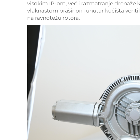
visokim IP-om, već i razmatranje drenaže 
vlaknastom prašinom unutar kućišta ventilat
na ravnotežu rotora.