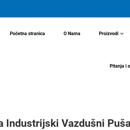
Početna stranica
O Nama
Proizvodi
Pitanja i 
a Industrijski Vazdušni Puša