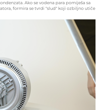
kondenzata. Ako se vodena para pomiješa sa
ora, formira se tvrdi "slud" koji ozbiljno utiče