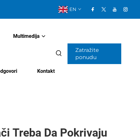
EN
Multimedija
Zatražite
ponudu
odgovori
Kontakt
či Treba Da Pokrivaju