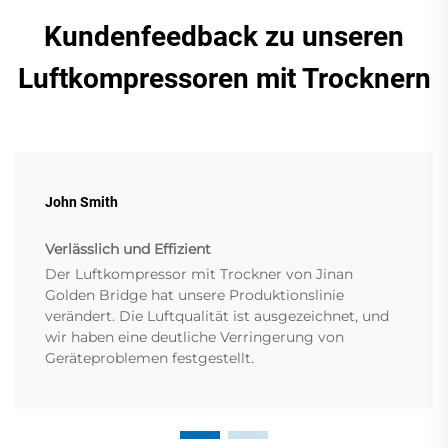
Kundenfeedback zu unseren
Luftkompressoren mit Trocknern
John Smith
Verlässlich und Effizient
Der Luftkompressor mit Trockner von Jinan
Golden Bridge hat unsere Produktionslinie
verändert. Die Luftqualität ist ausgezeichnet, und
wir haben eine deutliche Verringerung von
Geräteproblemen festgestellt.