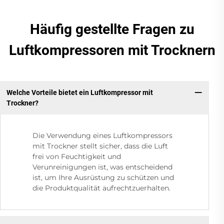
Häufig gestellte Fragen zu
Luftkompressoren mit Trocknern
Welche Vorteile bietet ein Luftkompressor mit
Trockner?
Die Verwendung eines Luftkompressors
mit Trockner stellt sicher, dass die Luft
frei von Feuchtigkeit und
Verunreinigungen ist, was entscheidend
ist, um Ihre Ausrüstung zu schützen und
die Produktqualität aufrechtzuerhalten.