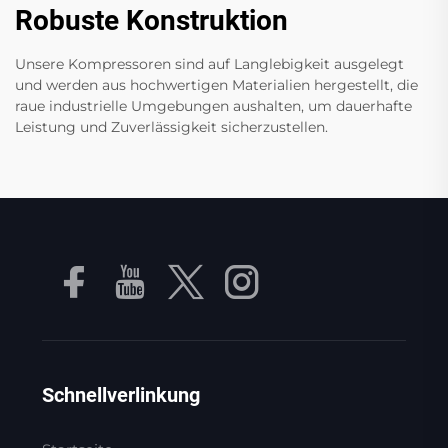
Robuste Konstruktion
Unsere Kompressoren sind auf Langlebigkeit ausgelegt
und werden aus hochwertigen Materialien hergestellt, die
raue industrielle Umgebungen aushalten, um dauerhafte
Leistung und Zuverlässigkeit sicherzustellen.
Schnellverlinkung