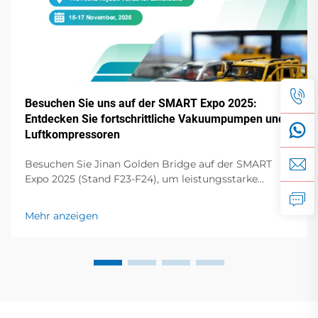
Besuchen Sie uns auf der SMART Expo 2025:
Entdecken Sie fortschrittliche Vakuumpumpen und
Luftkompressoren
Besuchen Sie Jinan Golden Bridge auf der SMART
Expo 2025 (Stand F23-F24), um leistungsstarke
Wirbel-Vakuumpumpen, Trockenschieberpumpen,
Schraubenkompressoren und mehr kennenzulernen.
Mehr anzeigen
Steigern Sie Ihre Effizienz!