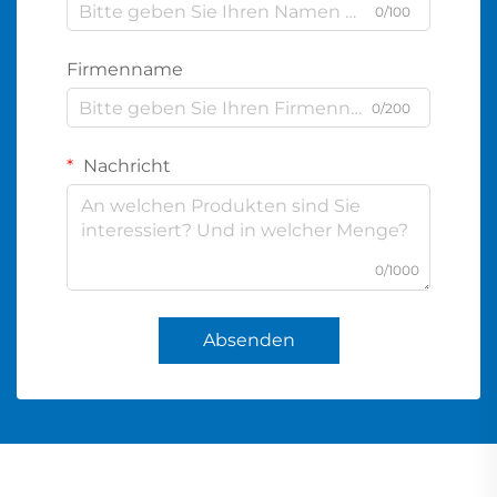
0/100
Firmenname
0/200
Nachricht
0/1000
Absenden