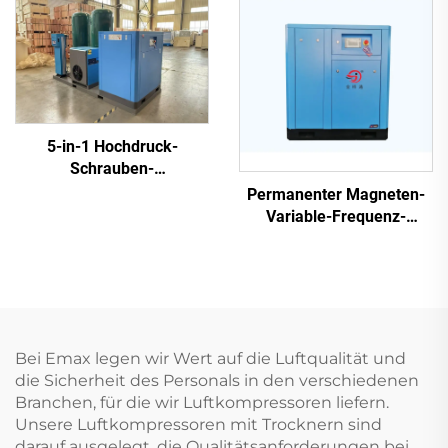
5-in-1 Hochdruck-
Schrauben-
Kompressoranlage, 16 kg,
Permanenter Magneten-
fahrbar, für
Variable-Frequenz-
Laserschneiden mit 1200-
Schraubenluftkompressor
Liter-Tank
Bei Emax legen wir Wert auf die Luftqualität und
die Sicherheit des Personals in den verschiedenen
Branchen, für die wir Luftkompressoren liefern.
Unsere Luftkompressoren mit Trocknern sind
darauf ausgelegt, die Qualitätsanforderungen bei