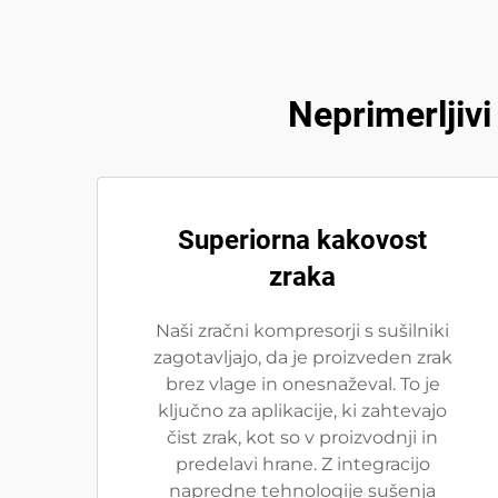
Neprimerljivi
Superiorna kakovost
zraka
Naši zračni kompresorji s sušilniki
zagotavljajo, da je proizveden zrak
brez vlage in onesnaževal. To je
ključno za aplikacije, ki zahtevajo
čist zrak, kot so v proizvodnji in
predelavi hrane. Z integracijo
napredne tehnologije sušenja