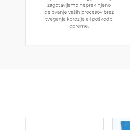
zagotavljamo neprekinjeno
delovanje vaših procesov brez
tveganja korozije ali poškodb
opreme.