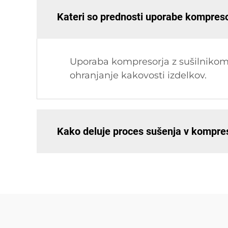
Kateri so prednosti uporabe kompreso
Uporaba kompresorja z sušilnikom z
ohranjanje kakovosti izdelkov.
Kako deluje proces sušenja v kompres