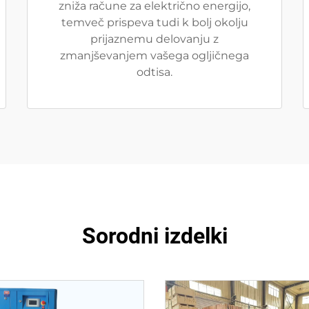
zniža račune za električno energijo,
temveč prispeva tudi k bolj okolju
prijaznemu delovanju z
zmanjševanjem vašega ogljičnega
odtisa.
Sorodni izdelki