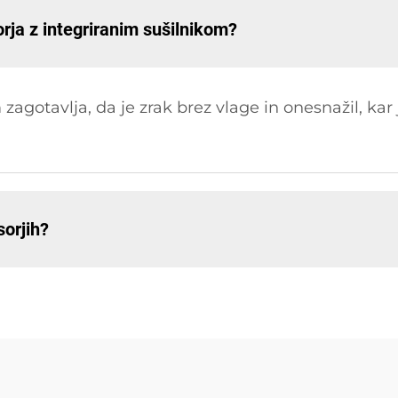
rja z integriranim sušilnikom?
agotavlja, da je zrak brez vlage in onesnažil, kar 
orjih?