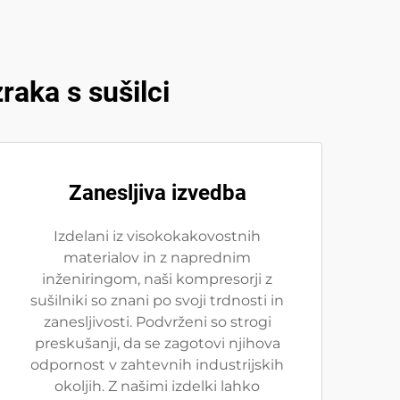
raka s sušilci
Zanesljiva izvedba
Izdelani iz visokokakovostnih
materialov in z naprednim
inženiringom, naši kompresorji z
sušilniki so znani po svoji trdnosti in
zanesljivosti. Podvrženi so strogi
preskušanji, da se zagotovi njihova
odpornost v zahtevnih industrijskih
okoljih. Z našimi izdelki lahko