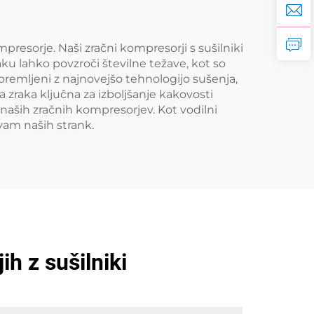
esorje. Naši zračni kompresorji s sušilniki
ku lahko povzroči številne težave, kot so
remljeni z najnovejšo tehnologijo sušenja,
a zraka ključna za izboljšanje kakovosti
 naših zračnih kompresorjev. Kot vodilni
evam naših strank.
h z sušilniki