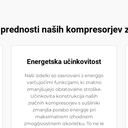
 prednosti naših kompresorjev z
Energetska učinkovitost
Naši izdelki so zasnovani z energijo
varčujočimi funkcijami, ki znatno
zmanjšujejo obratovalne stroške.
Učinkovita konstrukcija naših
zračnih kompresorjev s sušilniki
zmanjša porabo energije pri
maksimalnem izhodnem
zmogljivostnem izkoristku. To ne le