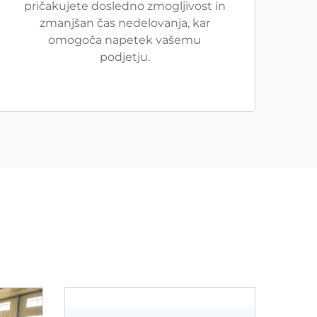
pričakujete dosledno zmogljivost in
zmanjšan čas nedelovanja, kar
omogoča napetek vašemu
podjetju.