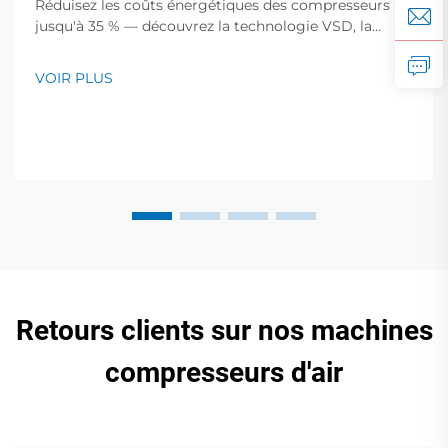
Réduisez les coûts énergétiques des compresseurs
jusqu'à 35 % — découvrez la technologie VSD, la
récupération de chaleur, les commandes intelligentes
et bien plus encore. Découvrez les améliorations
VOIR PLUS
éprouvées en matière d'efficacité pour les fabricants.
Téléchargez dès maintenant le guide technique.
Retours clients sur nos machines
compresseurs d'air