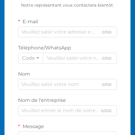
Notre représentant vous contactera bientôt.
E-mail
0/100
Téléphone/WhatsApp
Code
0/100
Nom
0/100
Nom de l'entreprise
0/200
Message