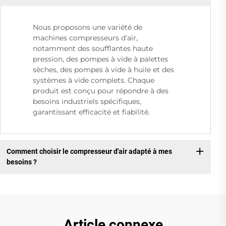
Nous proposons une variété de
machines compresseurs d'air,
notamment des soufflantes haute
pression, des pompes à vide à palettes
sèches, des pompes à vide à huile et des
systèmes à vide complets. Chaque
produit est conçu pour répondre à des
besoins industriels spécifiques,
garantissant efficacité et fiabilité.
Comment choisir le compresseur d'air adapté à mes
besoins ?
Article connexe