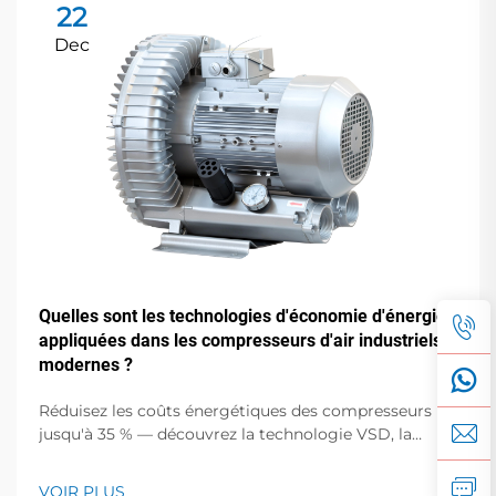
22
Dec
Quelles sont les technologies d'économie d'énergie
appliquées dans les compresseurs d'air industriels
modernes ?
Réduisez les coûts énergétiques des compresseurs
jusqu'à 35 % — découvrez la technologie VSD, la
récupération de chaleur, les commandes intelligentes
et bien plus encore. Découvrez les améliorations
VOIR PLUS