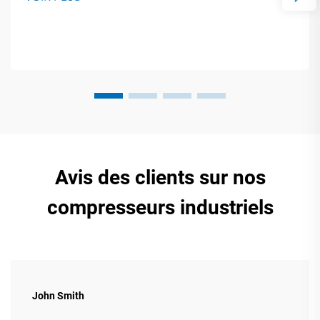
éprouvées en matière d'efficacité pour les fabricants.
Téléchargez dès maintenant le guide technique.
Avis des clients sur nos
compresseurs industriels
John Smith