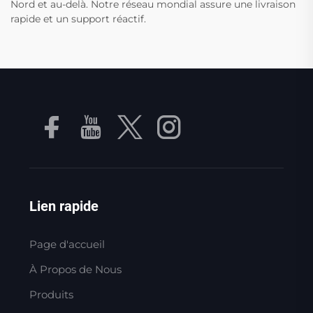
Nord et au-delà. Notre réseau mondial assure une livraison
rapide et un support réactif.
Lien rapide
Page d'accueil
À Propos de Nous
Produits