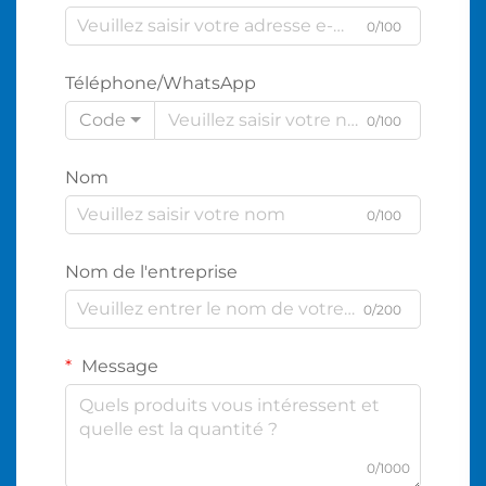
0/100
Téléphone/WhatsApp
Code
0/100
Nom
0/100
Nom de l'entreprise
0/200
Message
0/1000