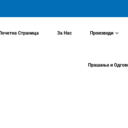
Почетна Страница
За Нас
Производи
Прашања и Одгов