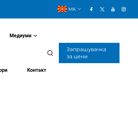
MK
Медиуми
Запрашувачка
за цени
ори
Контакт