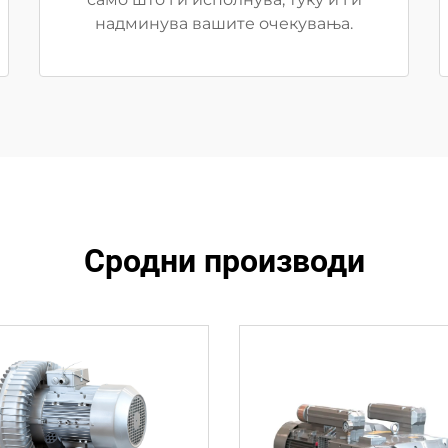
надминува вашите очекувања.
Сродни производи