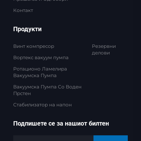
Контакт
Продукти
Винт компресор
Резервни
делови
Вортекс вакуум пумпа
Ротационо Ламелира
Вакуумска Пумпа
Вакуумска Пумпа Со Воден
Прстен
Стабилизатор на напон
Подпишете се за нашиот билтен