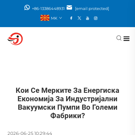
+86-13386448931
[email protected]
MK
Кои Се Мерките За Енергиска
Економија За Индустријални
Вакуумски Пумпи Во Големи
Фабрики?
2026-06-25 10:29:44