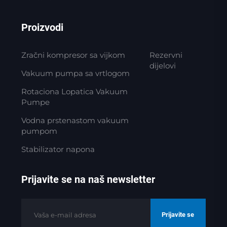
Proizvodi
Zračni kompresor sa vijkom
Rezervni
dijelovi
Vakuum pumpa sa vrtlogom
Rotaciona Lopatica Vakuum
Pumpe
Vodna prstenastom vakuum
pumpom
Stabilizator napona
Prijavite se na naš newsletter
Prijavite se