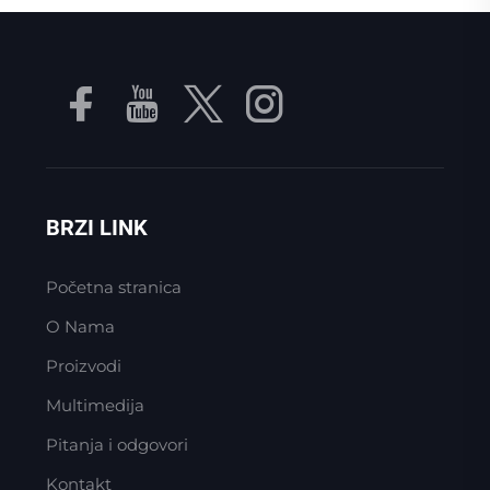
BRZI LINK
Početna stranica
O Nama
Proizvodi
Multimedija
Pitanja i odgovori
Kontakt