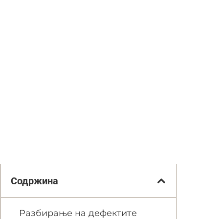
Содржина
Разбирање на дефектите