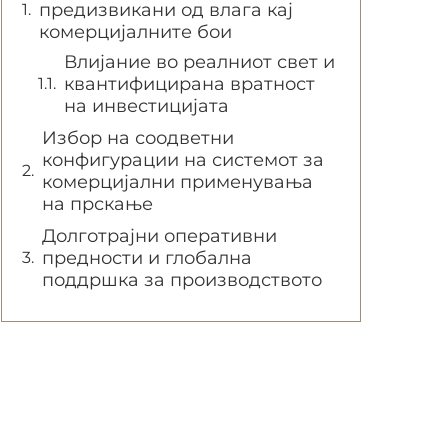
предизвикани од влага кај
комерцијалните бои
Влијание во реалниот свет и
квантифицирана вратност
на инвестицијата
Избор на соодветни
конфигурации на системот за
комерцијални применувања
на прскање
Долготрајни оперативни
предности и глобална
поддршка за производството