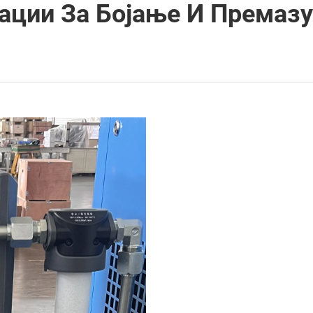
ации За Бојање И Премаз