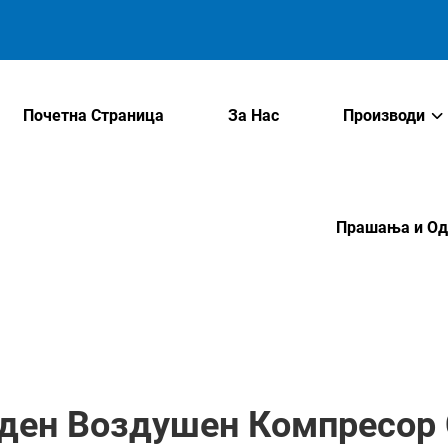
Почетна Страница
За Нас
Производи
Прашања и Од
оден Воздушен Компресор 