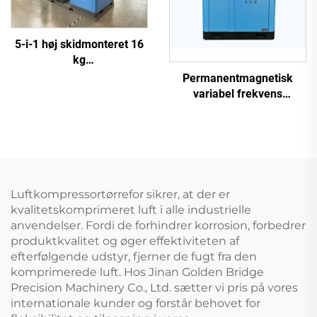
5-i-1 høj skidmonteret 16
kg
skruekompressorsystem
Permanentmagnetisk
til laserskæring med 1200
variabel frekvens
L tank
skruekompressor
Luftkompressortørrefor sikrer, at der er
kvalitetskomprimeret luft i alle industrielle
anvendelser. Fordi de forhindrer korrosion, forbedrer
produktkvalitet og øger effektiviteten af
efterfølgende udstyr, fjerner de fugt fra den
komprimerede luft. Hos Jinan Golden Bridge
Precision Machinery Co., Ltd. sætter vi pris på vores
internationale kunder og forstår behovet for