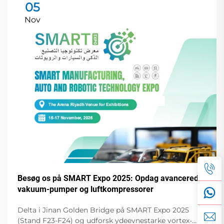
05
Nov
Besøg os på SMART Expo 2025: Opdag avancerede
vakuum-pumper og luftkompressorer
Delta i Jinan Golden Bridge på SMART Expo 2025
(Stand F23-F24) og udforsk ydeevnestarke vortex-