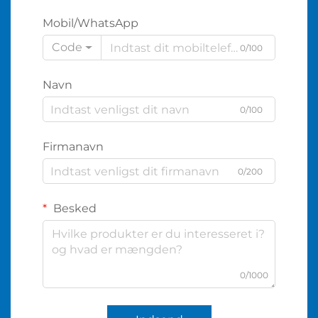
Mobil/WhatsApp
Code
0/100
Navn
0/100
Firmanavn
0/200
Besked
0/1000