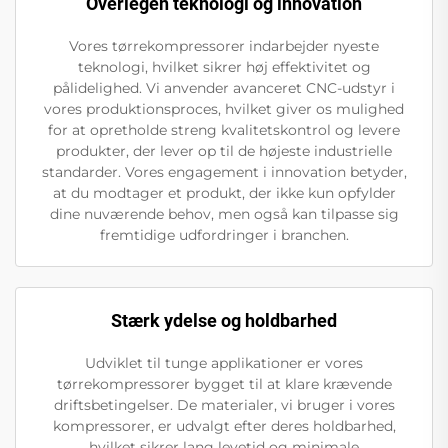
Overlegen teknologi og innovation
Vores tørrekompressorer indarbejder nyeste
teknologi, hvilket sikrer høj effektivitet og
pålidelighed. Vi anvender avanceret CNC-udstyr i
vores produktionsproces, hvilket giver os mulighed
for at opretholde streng kvalitetskontrol og levere
produkter, der lever op til de højeste industrielle
standarder. Vores engagement i innovation betyder,
at du modtager et produkt, der ikke kun opfylder
dine nuværende behov, men også kan tilpasse sig
fremtidige udfordringer i branchen.
Stærk ydelse og holdbarhed
Udviklet til tunge applikationer er vores
tørrekompressorer bygget til at klare krævende
driftsbetingelser. De materialer, vi bruger i vores
kompressorer, er udvalgt efter deres holdbarhed,
hvilket sikrer lang levetid og minimale