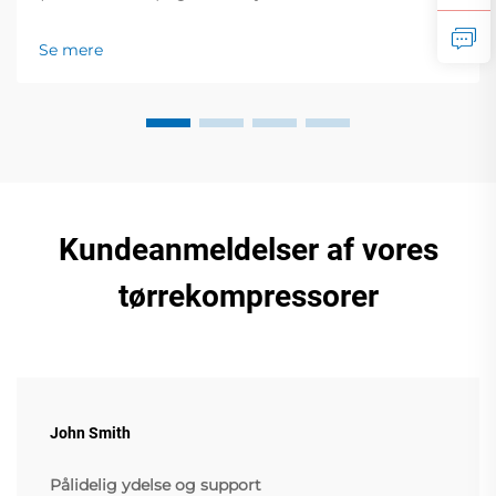
vakuum-pumper, tørre bladpumper,
skrueluftkompressorer m.m. Hæv din drift til et nyt
Se mere
niveau!
Kundeanmeldelser af vores
tørrekompressorer
John Smith
Pålidelig ydelse og support