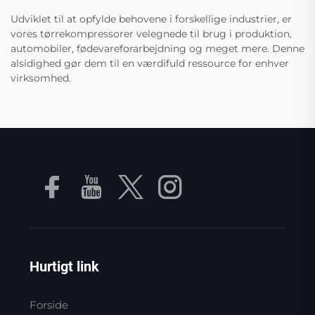
Udviklet til at opfylde behovene i forskellige industrier, er
vores tørrekompressorer velegnede til brug i produktion,
automobiler, fødevareforarbejdning og meget mere. Denne
alsidighed gør dem til en værdifuld ressource for enhver
virksomhed.
Hurtigt link
Forside