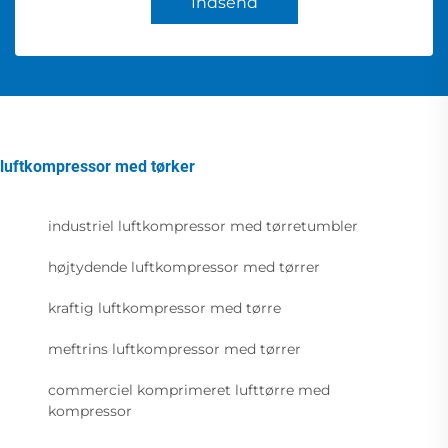
Indsend
luftkompressor med tørker
industriel luftkompressor med tørretumbler
højtydende luftkompressor med tørrer
kraftig luftkompressor med tørre
meftrins luftkompressor med tørrer
commerciel komprimeret lufttørre med
kompressor