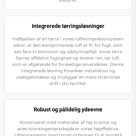
udstyret.
Integrerede tørringsløsninger
Indføjelsen af en tørre i vores luftkompressorsystem
sikrer, at den komprimerede luft er fri for fugt, som
kan føre til korrosion og udstyningsfejl. Vores tørre
fjerner effektivt fugtighed og leverer ren, tør luft,
som er afgørende for forskellige anvendelser. Denne
integrerede løsning forenkler installation og
vedligeholdelse og muliggør en mere strømlinet
drift i din facilitet.
Robust og pålidelig ydeevne
Konstrueret med materialer af høj kvalitet og
præcisionsingeniørarbejde er vores højeffektive
luftkompressor med tørretud bygget til at modstå