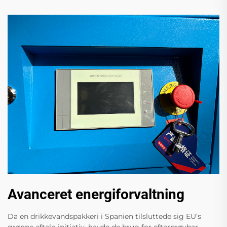
Avanceret energiforvaltning
Da en drikkevandspakkeri i Spanien tilsluttede sig EU’s
grønne aftale-initiativ, havde de brug for efterprøvbar