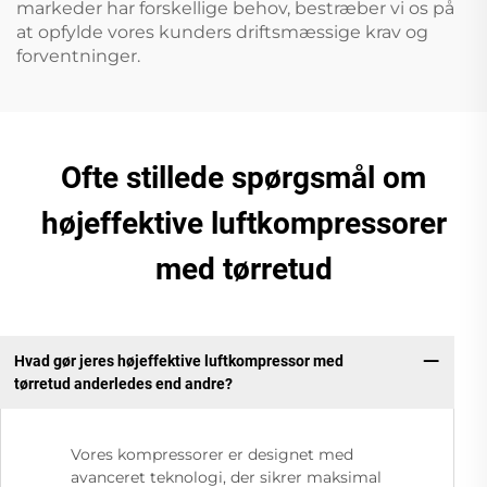
markeder har forskellige behov, bestræber vi os på
at opfylde vores kunders driftsmæssige krav og
forventninger.
Ofte stillede spørgsmål om
højeffektive luftkompressorer
med tørretud
Hvad gør jeres højeffektive luftkompressor med
tørretud anderledes end andre?
Vores kompressorer er designet med
avanceret teknologi, der sikrer maksimal