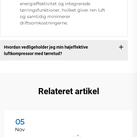
energieffektivitet og integrerede
tørringsfunktioner, hvilket giver ren luft
og samtidig minimerer
driftsomkostningerne.
Hvordan vedligeholder jeg min højeffektive
luftkompressor med tørretud?
Relateret artikel
05
Nov