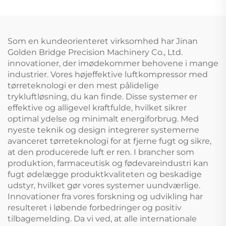
Som en kundeorienteret virksomhed har Jinan
Golden Bridge Precision Machinery Co., Ltd.
innovationer, der imødekommer behovene i mange
industrier. Vores højeffektive luftkompressor med
tørreteknologi er den mest pålidelige
trykluftløsning, du kan finde. Disse systemer er
effektive og alligevel kraftfulde, hvilket sikrer
optimal ydelse og minimalt energiforbrug. Med
nyeste teknik og design integrerer systemerne
avanceret tørreteknologi for at fjerne fugt og sikre,
at den producerede luft er ren. I brancher som
produktion, farmaceutisk og fødevareindustri kan
fugt ødelægge produktkvaliteten og beskadige
udstyr, hvilket gør vores systemer uundværlige.
Innovationer fra vores forskning og udvikling har
resulteret i løbende forbedringer og positiv
tilbagemelding. Da vi ved, at alle internationale