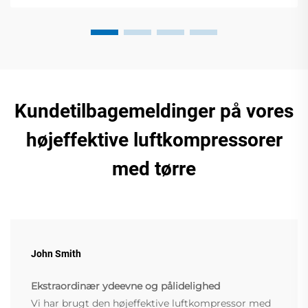
Kundetilbagemeldinger på vores
højeffektive luftkompressorer
med tørre
John Smith
Ekstraordinær ydeevne og pålidelighed
Vi har brugt den højeffektive luftkompressor med