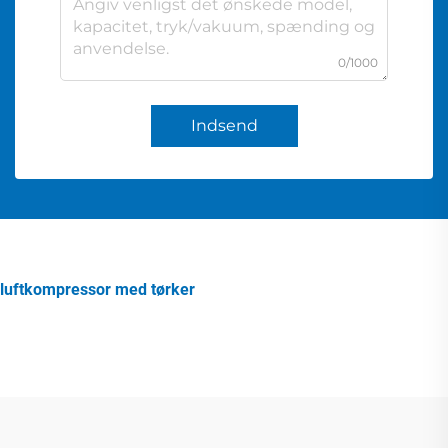
0/1000
Indsend
luftkompressor med tørker