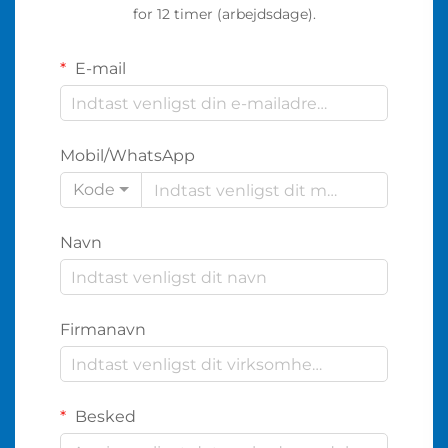
for 12 timer (arbejdsdage).
E-mail
Mobil/WhatsApp
Kode
Navn
Firmanavn
Besked