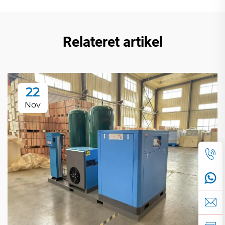
Relateret artikel
22
Nov