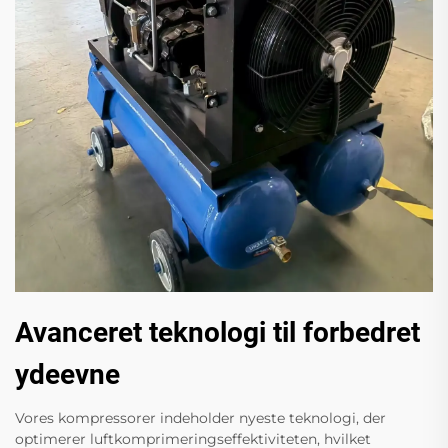
Avanceret teknologi til forbedret
ydeevne
Vores kompressorer indeholder nyeste teknologi, der
optimerer luftkomprimeringseffektiviteten, hvilket