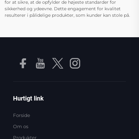
for at sikre, at de opfylder de højeste standarder for
sikkerhed og ydeevne. Dette engagement for kvalitet
resulterer i pålidelige produkter, som kunder kan stole på.
Hurtigt link
Forside
Om os
Produkter