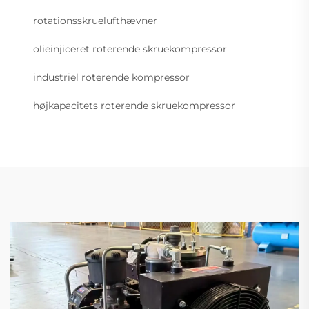
rotationsskruelufthævner
olieinjiceret roterende skruekompressor
industriel roterende kompressor
højkapacitets roterende skruekompressor