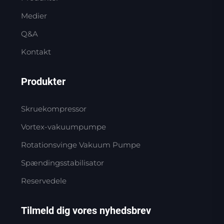
Medier
Q&A
Kontakt
Produkter
Skruekompressor
Vortex-vakuumpumpe
Rotationsvinge Vakuum Pumpe
Spændingsstabilisator
Reservedele
Tilmeld dig vores nyhedsbrev