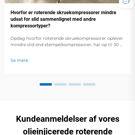
Hvorfor er roterende skruekompressorer mindre
udsat for slid sammenlignet med andre
kompressortyper?
Opdag hvorfor roterende skruekompressorer oplever
mindre slid end stempelkompressorer, har op til 30 %
længere levetid og reducerede
vedligeholdelsesomkostninger. Lær mere.
Se mere
Kundeanmeldelser af vores
olieinjicerede roterende