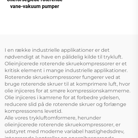
dobbelttank skruemaskine
vane-vakuum pumper
I en række industrielle applikationer er det
nødvendigt at have en pålidelig kilde til trykluft.
Olieinjicerede roterende skruekompressorer er et
kritisk element i mange industrielle applikationer.
Roterende skruekompressorer fungerer ved at
bruge roterende skruer til at komprimere luft, hvor
olie injiceres for at smøre kompressionskammerne.
Olie injiceres i kamrene for at forbedre ydelsen,
reducere slid på de roterende skruer og forlænge
kompressorens levetid.
Alle vores trykluftomformere, herunder
olieinjicerede roterende skruekompressorer, er
udstyret med moderne variabel hastighedsdrev,