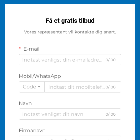
Få et gratis tilbud
Vores repræsentant vil kontakte dig snart.
E-mail
0/100
Mobil/WhatsApp
Code
0/100
Navn
0/100
Firmanavn