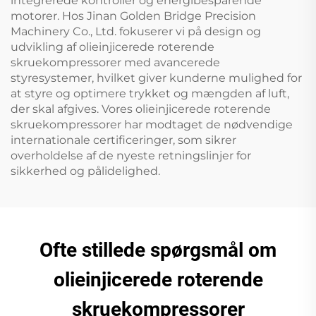
integrerede kontroller og energibesparende
motorer. Hos Jinan Golden Bridge Precision
Machinery Co., Ltd. fokuserer vi på design og
udvikling af olieinjicerede roterende
skruekompressorer med avancerede
styresystemer, hvilket giver kunderne mulighed for
at styre og optimere trykket og mængden af luft,
der skal afgives. Vores olieinjicerede roterende
skruekompressorer har modtaget de nødvendige
internationale certificeringer, som sikrer
overholdelse af de nyeste retningslinjer for
sikkerhed og pålidelighed.
Ofte stillede spørgsmål om
olieinjicerede roterende
skruekompressorer