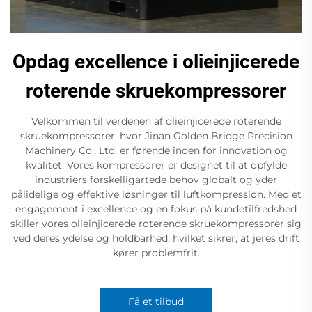
Opdag excellence i olieinjicerede
roterende skruekompressorer
Velkommen til verdenen af olieinjicerede roterende
skruekompressorer, hvor Jinan Golden Bridge Precision
Machinery Co., Ltd. er førende inden for innovation og
kvalitet. Vores kompressorer er designet til at opfylde
industriers forskelligartede behov globalt og yder
pålidelige og effektive løsninger til luftkompression. Med et
engagement i excellence og en fokus på kundetilfredshed
skiller vores olieinjicerede roterende skruekompressorer sig
ved deres ydelse og holdbarhed, hvilket sikrer, at jeres drift
kører problemfrit.
Få et tilbud