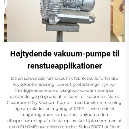
Højtydende vakuum-pumpe til
renstueapplikationer
Da en schweizisk farmaceutisk fabrik skulle forhindre
krydskontaminering i deres frysetørkningslinje, var
færdigproducerede olieseglede vakuum-pumper
uanvendelige på grund af risikoen for kulbrinter. Vores
Cleanroom Dry Vacuum Pump – med tør skrue-teknologi
og rotorblades belægning af PTFE – levererede et
rengøringsrumskompatibelt vakuum uden
tilbagestrømning af olie-damp, hvilket hjalp dem med at
opnå EU GMP-overensstemmelse. Siden 2007 har Jinan