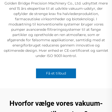
Golden Bridge Precision Machinery Co., Ltd. udnyttet mere
end 15 års ekspertise til at udvikle vakuum-udstyr, der
opfylder de strenge krav fra halvlederproduktion,
farmaceutiske virksomheder og bioteknologi. I
modsætning til konventionelle systemer bruger vores
pumper avancerede filtreringssystemer til at fange
partikler og opretholde en ren atmosfære, som er
afgørende for følsomme applikationer, samtidig med at
energiforbruget reduceres gennem innovative og
optimerede design. Hver enhed er CE-certificeret og samlet
under ISO 9001-kontrol.
Få et tilbud
Hvorfor vælge vores vakuum-