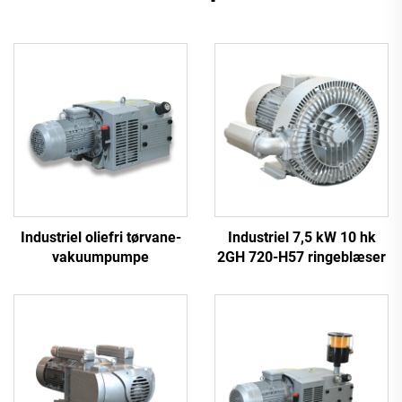
Industriel oliefri tørvane-
Industriel 7,5 kW 10 hk
vakuumpumpe
2GH 720-H57 ringeblæser