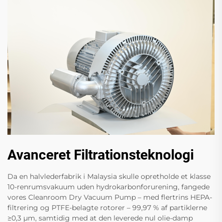
Avanceret Filtrationsteknologi
Da en halvlederfabrik i Malaysia skulle opretholde et klasse
10-renrumsvakuum uden hydrokarbonforurening, fangede
vores Cleanroom Dry Vacuum Pump – med flertrins HEPA-
filtrering og PTFE-belagte rotorer – 99,97 % af partiklerne
≥0,3 µm, samtidig med at den leverede nul olie-damp