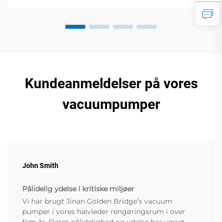
Kundeanmeldelser på vores
vacuumpumper
John Smith
Pålidelig ydelse i kritiske miljøer
Vi har brugt Jinan Golden Bridge’s vacuum
pumper i vores halvleder rengøringsrum i over