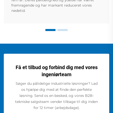
fem år. Deres pålidelighed og ydelse har været
fremragende og har markant reduceret vores
nedetid.
Få et tilbud og forbind dig med vores
ingeniørteam
Søger du pålidelige industrielle løsninger? Lad
os hjælpe dig med at finde den perfekte
løsning. Send os en besked, og vores B2B-
tekniske salgsteam vender tilbage til dig inden
for 12 timer (arbejdsdage).