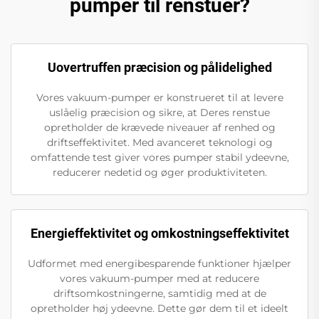
pumper til renstuer?
Uovertruffen præcision og pålidelighed
Vores vakuum-pumper er konstrueret til at levere
uslåelig præcision og sikre, at Deres renstue
opretholder de krævede niveauer af renhed og
driftseffektivitet. Med avanceret teknologi og
omfattende test giver vores pumper stabil ydeevne,
reducerer nedetid og øger produktiviteten.
Energieffektivitet og omkostningseffektivitet
Udformet med energibesparende funktioner hjælper
vores vakuum-pumper med at reducere
driftsomkostningerne, samtidig med at de
opretholder høj ydeevne. Dette gør dem til et ideelt