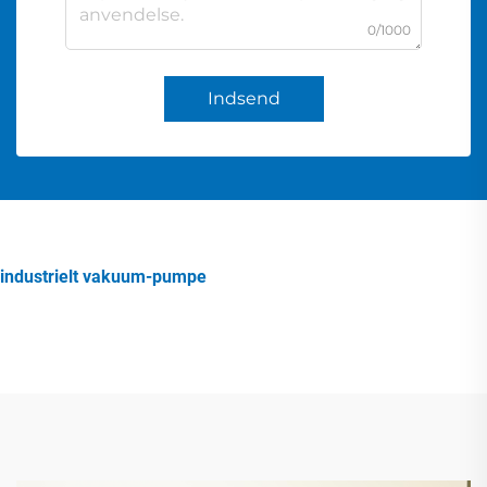
0/1000
Indsend
industrielt vakuum-pumpe