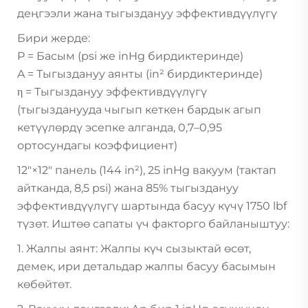
деңгээли жана тыгыздануу эффективдүүлүгү
Бири жерде:
P = Басым (psi же inHg бирдиктеринде)
A = Тыгыздануу аянты (in² бирдиктеринде)
η = Тыгыздануу эффективдүүлүгү
(тыгызданууда чыгып кеткен бардык агып
кетүүлөрдү эсепке алганда, 0,7–0,95
ортосундагы коэффициент)
12″×12″ панель (144 in²), 25 inHg вакуум (тактап
айтканда, 8,5 psi) жана 85% тыгыздануу
эффективдүүлүгү шартында басуу күчү 1750 lbf
түзөт. Иштөө сапаты үч факторго байланыштуу:
1. Жалпы аянт: Жалпы күч сызыктай өсөт,
демек, ири детальдар жалпы басуу басымын
көбөйтөт.