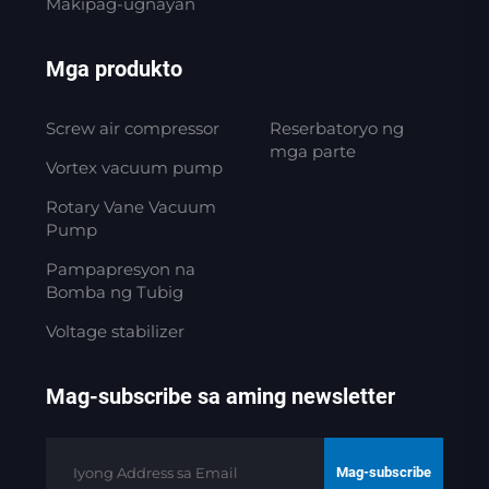
Makipag-ugnayan
Mga produkto
Screw air compressor
Reserbatoryo ng
mga parte
Vortex vacuum pump
Rotary Vane Vacuum
Pump
Pampapresyon na
Bomba ng Tubig
Voltage stabilizer
Mag-subscribe sa aming newsletter
Mag-subscribe