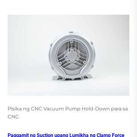
Pisika ng CNC Vacuum Pump Hold-Down para sa
CNC.
Paggamit ng Suction upang Lumikha ng Clamp Force