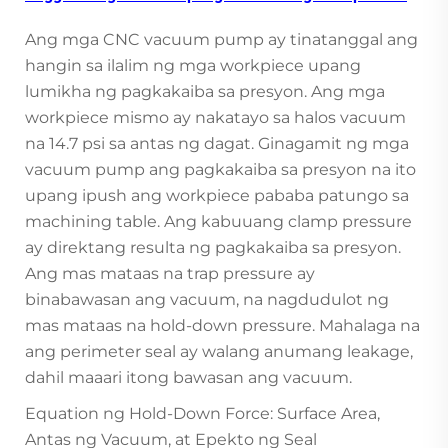
Ang mga CNC vacuum pump ay tinatanggal ang
hangin sa ilalim ng mga workpiece upang
lumikha ng pagkakaiba sa presyon. Ang mga
workpiece mismo ay nakatayo sa halos vacuum
na 14.7 psi sa antas ng dagat. Ginagamit ng mga
vacuum pump ang pagkakaiba sa presyon na ito
upang ipush ang workpiece pababa patungo sa
machining table. Ang kabuuang clamp pressure
ay direktang resulta ng pagkakaiba sa presyon.
Ang mas mataas na trap pressure ay
binabawasan ang vacuum, na nagdudulot ng
mas mataas na hold-down pressure. Mahalaga na
ang perimeter seal ay walang anumang leakage,
dahil maaari itong bawasan ang vacuum.
Equation ng Hold-Down Force: Surface Area,
Antas ng Vacuum, at Epekto ng Seal