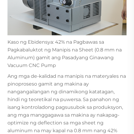
Kaso ng Ebidensya: 42% na Pagbawas sa
Pagkabaluktot ng Manipis na Sheet (0.8 mm na
Aluminum) gamit ang Pasadyang Ginawang
Vacuum CNC Pump
Ang mga de-kalidad na manipis na materyales na
pinoproseso gamit ang makina ay
nangangailangan ng dinamikong katatagan,
hindi ng teoretikal na puwersa. Sa panahon ng
isang kontroladong pagsusubok sa produksyon,
ang mga manggagawa sa makina ay nakapag-
optimize ng deflection sa mga sheet ng
aluminum na may kapal na 0.8 mm nang 42%