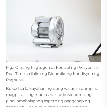
Mga Oras ng Pagtugon at Kontrol ng Presyon sa
Real Time sa ilalim ng Dinamikong Kondisyon ng
Pagputol
Bukod sa kakayahan ng isang vacuum pump na
magpataas ng mataas na static vacuum, ang
pinakamahalagang aspeto ng pagganap ng