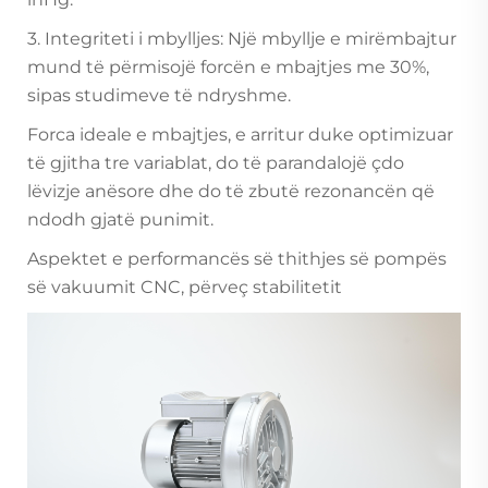
3. Integriteti i mbylljes: Një mbyllje e mirëmbajtur
mund të përmisojë forcën e mbajtjes me 30%,
sipas studimeve të ndryshme.
Forca ideale e mbajtjes, e arritur duke optimizuar
të gjitha tre variablat, do të parandalojë çdo
lëvizje anësore dhe do të zbutë rezonancën që
ndodh gjatë punimit.
Aspektet e performancës së thithjes së pompës
së vakuumit CNC, përveç stabilitetit