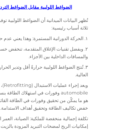
الضواغط اللولبية مقابل الضواغط الترددية
ثلاثة أسباب رئيسية:
١. الحركة الدورانية المستمرة: وهذا يعني عدم حدوث قمم في استهلاك الطاقة مثل تلك الناتجة عن الحركة الترددية.
والمسافات الداخلية بين الأجزاء.
٣. تُنتج الضواغط اللولبية حرارةً أقل وتدير الحر
العالية.
وبعد
هو ما يمكّن من تحقيق وفورات في الطاقة القائم
خفض تكاليف الطاقة وتحقيق أهداف الاستدامة.
تكلفة إجمالية منخفضة للملكية: الصيانة، العمر 
إمكانيات الربح لمضخات التبريد المزودة بالزيت