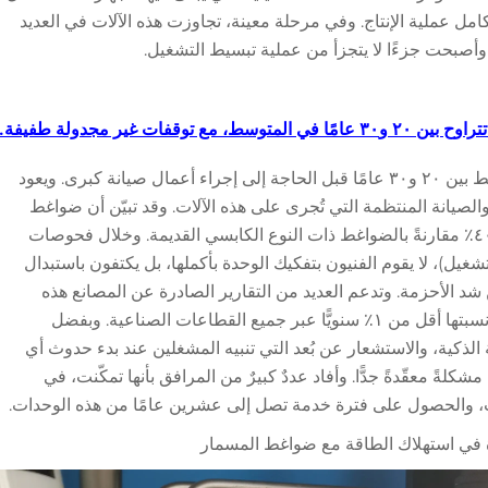
كامل عملية الإنتاج. وفي مرحلة معينة، تجاوزت هذه الآلات في العديد
وأصبحت جزءًا لا يتجزأ من عملية تبسيط التشغيل.
ط، مع توقفات غير مجدولة طفيفة.
تتراوح مدة تشغيل ضواغط المسمار في المتوسط بين ٢٠ و٣٠ عامًا قبل الحاجة إلى إجراء أعمال صيانة كبرى. ويعود
الصيانة المنتظمة التي تُجرى على هذه الآلات. وقد تبيّن أن ضواغط
المسمار تحتوي على أجزاء متحركة أقل بنسبة ٤٠٪ مقارنةً بالضواغط ذات النوع الكابسي القديمة. وخلال فحوصات
جدولة عادةً بعد حوالي ٨٠٠٠ ساعة تشغيل)، لا يقوم الفنيون بتفكيك الوحدة بأكملها، بل يكتفون باستبدال
ن شد الأحزمة. وتدعم العديد من التقارير الصادرة عن المصانع هذه
الممارسة. كما أن حالات الانقطاع المفاجئ تبلغ نسبتها أقل من ١٪ سنويًّا عبر جميع القطاعات الصناعية. وبفضل
 الذكية، والاستشعار عن بُعد التي تنبيه المشغلين عند بدء حدوث أي
شكلةً معقّدةً جدًّا. وأفاد عددٌ كبيرٌ من المرافق بأنها تمكّنت، في
ات، والحصول على فترة خدمة تصل إلى عشرين عامًا من هذه الوحدات.
ة في استهلاك الطاقة مع ضواغط المسمار