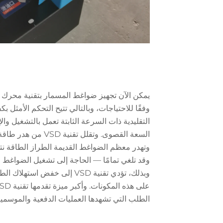
وفقًا للاحتياجات، وبالتالي تتيح التحكم الأمثل
التقليدية ذات السرعة الثابتة تعمل بالتشغيل وال
السعة القصوى. وتقل
وقد تلغي تمامًا — الحاجة إلى تشغيل الضواغط 
وبذلك، تؤدي تقنية VSD إلى خ
الطلب التي تشهدها العمليات الدفعية والموسمية