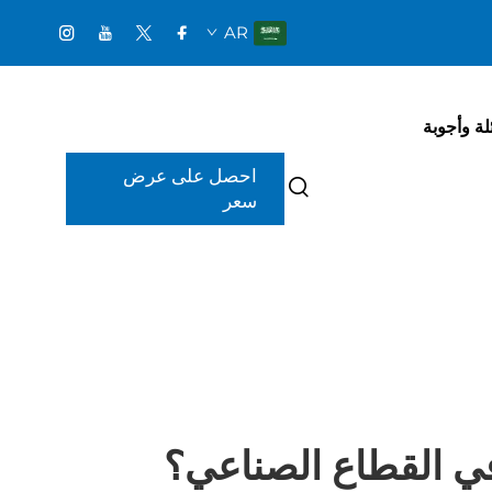
AR
لة وأجوبة
احصل على عرض
سعر
ء في القطاع الصناعي؟