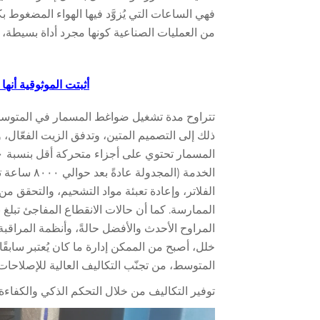
فهي الساعات التي يُزوَّد فيها الهواء المضغوط ب
من العمليات الصناعية كونها مجرد أداة بسيطة، 
أثبتت الموثوقية أنها تتراوح بين ٢٠ و٣٠ عامًا في المتوس
ذلك إلى التصميم المتين، وتدفق الزيت الفعّال، و
الخدمة (الم
الفلاتر، وإعادة تعبئة مواد التشحيم، والتحقق م
المراوح الأحدث والأفضل حالةً، وأنظمة المراقبة
خلل، أصبح من الممكن إدارة ما كان يُعتبر سابقًا م
المتوسط، من تجنّب التكاليف العالية للإصلاح
توفير التكاليف من خلال التحكم الذكي والكفاء