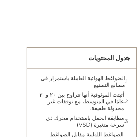
جدول المحتويات
الضواغط الهوائية العاملة باستمرار في
مصانع التصنيع
أثبتت الموثوقية أنها تتراوح بين ٢٠ و٣٠
عامًا في المتوسط، مع توقفات غير
مجدولة طفيفة.
مطابقة الحمل باستخدام محرك ذي
سرعة متغيرة (VSD)
الضواغط اللولبية مقابل الضواغط