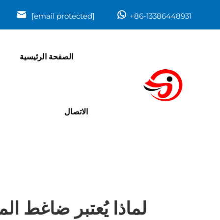
[email protected]
+86-13386448931
الصفحة الرئيسية
الاتصال
لماذا يُعتبر ضاغط الم