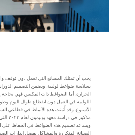
يجب أن تمتلك المصانع التي تعمل دون توقف والتي
بسلاسة ضواغط لولبية. ويضمن التصميم الدوراني
الحرارة. أما الضواغط ذات المكبس فهي بحاجة 
اللولبية في العمل دون انقطاع طوال اليوم وطو
الأسبوع. وقد أُثبتت هذه الأنماط في قطاعي السي
ويساعد تصميم هذه الضواغط في الحفاظ على اهت
الصيانة المتكررة والمشاكل بفضل إنذارات الصيانة 