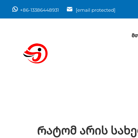
+86-13386448931
[email protected]
Მთ
Რატომ Არის Სახ