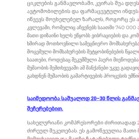
ციკლების განმავლობაში, კვირას შუა დღე
ავტომობილების და ფარმაცევტული ინდუსტ
იწვევს მოუხელებელ ზარალს, როგორც ეს აღ
კვლევაში, რომელიც აჩვენებს საათში 740 000
მათი დიზაინი ხელს უწყობს ვიბრაციების და კომ
ხშირად მოთხოვნილი სამეცნიერო მომსახურება
მოცემული მომსახურების შეტყობინებების წყალობ
საათები, როდესაც შეკუმშული ჰაერი მიეწოდებ
მუშაობის შემთხვევაში ამ მანქანები უკვე გადა
გახდნენ მუშაობის გამარტივების პროცესის უმნი
Საიმედოობა საშუალოდ 20–30 წლის განმა
შეჩერებებით.
Სახელურიანი კომპრესორები ძირითადად 
ძირეულ შეკეთებას. ეს გამოწვეულია მათი
მიმოქცევით და მათზე ჩატარებული ტექნი