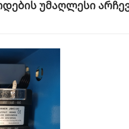
ოდების Უმაღლესი Არჩევ