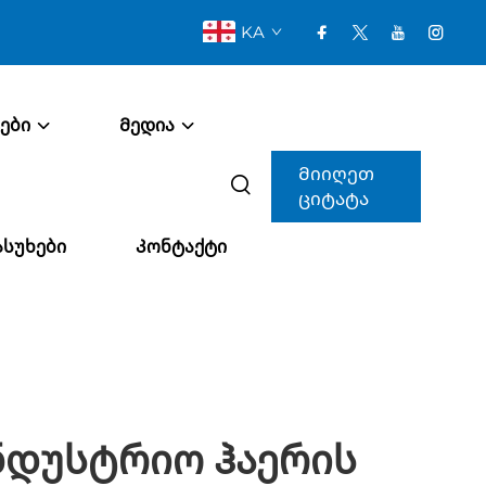
KA
ები
Მედია
Მიიღეთ
ციტატა
ასუხები
Კონტაქტი
ნდუსტრიო Ჰაერის