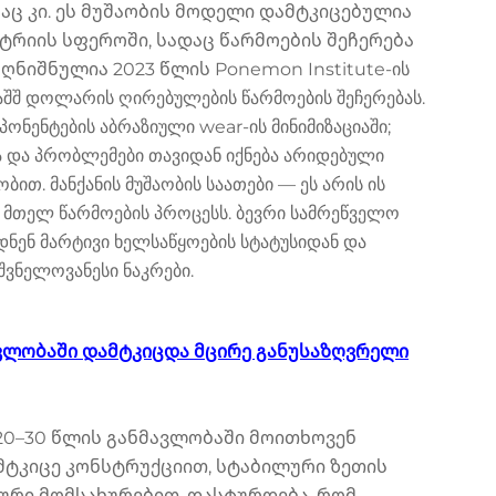
საც კი. ეს მუშაობის მოდელი დამტკიცებულია
რიის სფეროში, სადაც წარმოების შეჩერება
ნიშნულია 2023 წლის Ponemon Institute-ის
 აშშ დოლარის ღირებულების წარმოების შეჩერებას.
პონენტების აბრაზიული wear-ის მინიმიზაციაში;
 და პრობლემები თავიდან იქნება არიდებული
ით. მანქანის მუშაობის საათები — ეს არის ის
ა მთელ წარმოების პროცესს. ბევრი სამრეწველო
ვიდნენ მარტივი ხელსაწყოების სტატუსიდან და
შვნელოვანესი ნაკრები.
ვლობაში დამტკიცდა მცირე განუსაზღვრელი
20–30 წლის განმავლობაში მოითხოვენ
 მტკიცე კონსტრუქციით, სტაბილური ზეთის
კური მომსახურებით. დასტურდება, რომ