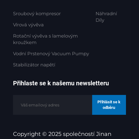
Sroubový kompresor
Náhradní
Díly
Vírová vývěva
Rotační vývěva s lamelovým
kroužkem
Vodní Prstenový Vacuum Pumpy
Stabilizátor napětí
Přihlaste se k našemu newsletteru
Přihlásit se k
odběru
Copyright © 2025 společností Jinan