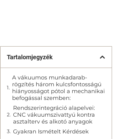
Tartalomjegyzék
A vákuumos munkadarab-
rögzítés három kulcsfontosságú
hiányosságot pótol a mechanikai
befogással szemben:
Rendszerintegráció alapelvei:
CNC vákuumszivattyú kontra
asztalterv és alkotó anyagok
Gyakran Ismételt Kérdések