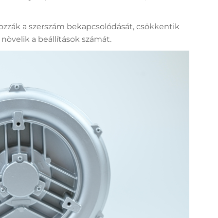
yozzák a szerszám bekapcsolódását, csökkentik
növelik a beállítások számát.