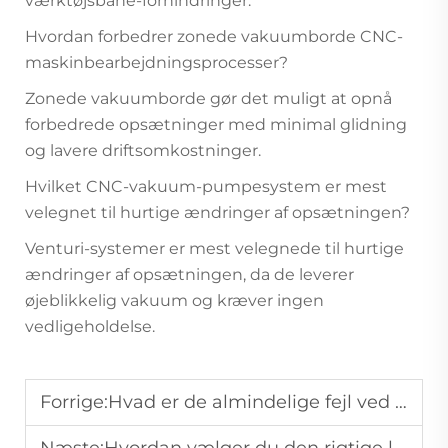
værktøjsbane-forhindringer.
Hvordan forbedrer zonede vakuumborde CNC-
maskinbearbejdningsprocesser?
Zonede vakuumborde gør det muligt at opnå
forbedrede opsætninger med minimal glidning
og lavere driftsomkostninger.
Hvilket CNC-vakuum-pumpesystem er mest
velegnet til hurtige ændringer af opsætningen?
Venturi-systemer er mest velegnede til hurtige
ændringer af opsætningen, da de leverer
øjeblikkelig vakuum og kræver ingen
vedligeholdelse.
Forrige:
Hvad er de almindelige fejl ved industrielle luftkompressorer, og hvordan rettes de?