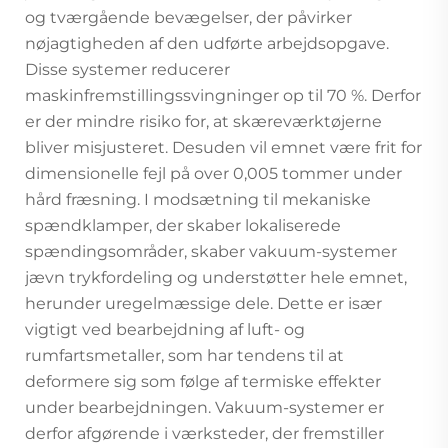
og tværgående bevægelser, der påvirker
nøjagtigheden af den udførte arbejdsopgave.
Disse systemer reducerer
maskinfremstillingssvingninger op til 70 %. Derfor
er der mindre risiko for, at skæreværktøjerne
bliver misjusteret. Desuden vil emnet være frit for
dimensionelle fejl på over 0,005 tommer under
hård fræsning. I modsætning til mekaniske
spændklamper, der skaber lokaliserede
spændingsområder, skaber vakuum-systemer
jævn trykfordeling og understøtter hele emnet,
herunder uregelmæssige dele. Dette er især
vigtigt ved bearbejdning af luft- og
rumfartsmetaller, som har tendens til at
deformere sig som følge af termiske effekter
under bearbejdningen. Vakuum-systemer er
derfor afgørende i værksteder, der fremstiller