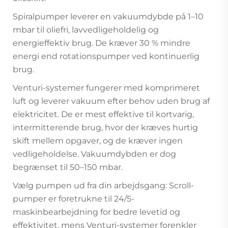
Spiralpumper leverer en vakuumdybde på 1–10
mbar til oliefri, lavvedligeholdelig og
energieffektiv brug. De kræver 30 % mindre
energi end rotationspumper ved kontinuerlig
brug.
Venturi-systemer fungerer med komprimeret
luft og leverer vakuum efter behov uden brug af
elektricitet. De er mest effektive til kortvarig,
intermitterende brug, hvor der kræves hurtig
skift mellem opgaver, og de kræver ingen
vedligeholdelse. Vakuumdybden er dog
begrænset til 50–150 mbar.
Vælg pumpen ud fra din arbejdsgang: Scroll-
pumper er foretrukne til 24/5-
maskinbearbejdning for bedre levetid og
effektivitet, mens Venturi-systemer forenkler