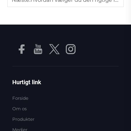
Næste:
Hvordan vælger du den rigtige luftpumpe til dine industrielle behov?
Hurtigt link
Forside
Om os
Produkter
Medier