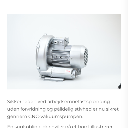
Sikkerheden ved arbejdsemnefastspænding
uden forvridning og pålidelig stivhed er nu sikret
gennem CNC-vakuumspumpen.
En sugkobling, der hviler på et bord, illustrerer