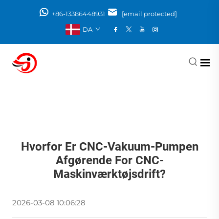
+86-13386448931
[email protected]
DA
Hvorfor Er CNC-Vakuum-Pumpen
Afgørende For CNC-
Maskinværktøjsdrift?
2026-03-08 10:06:28