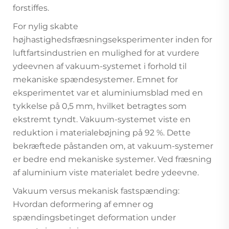
forstiffes.
For nylig skabte
højhastighedsfræsningseksperimenter inden for
luftfartsindustrien en mulighed for at vurdere
ydeevnen af vakuum-systemet i forhold til
mekaniske spændesystemer. Emnet for
eksperimentet var et aluminiumsblad med en
tykkelse på 0,5 mm, hvilket betragtes som
ekstremt tyndt. Vakuum-systemet viste en
reduktion i materialebøjning på 92 %. Dette
bekræftede påstanden om, at vakuum-systemer
er bedre end mekaniske systemer. Ved fræsning
af aluminium viste materialet bedre ydeevne.
Vakuum versus mekanisk fastspænding:
Hvordan deformering af emner og
spændingsbetinget deformation under