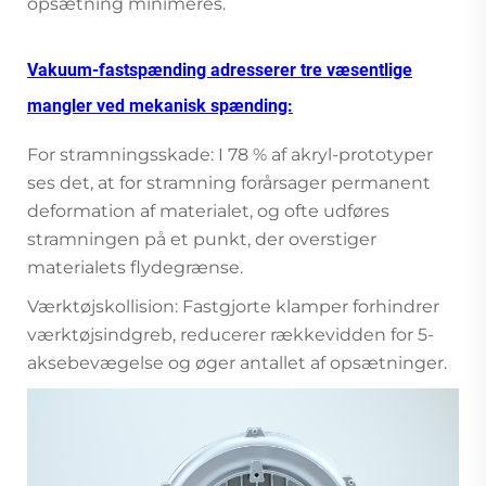
opsætning minimeres.
Vakuum-fastspænding adresserer tre væsentlige
mangler ved mekanisk spænding:
For stramningsskade: I 78 % af akryl-prototyper
ses det, at for stramning forårsager permanent
deformation af materialet, og ofte udføres
stramningen på et punkt, der overstiger
materialets flydegrænse.
Værktøjskollision: Fastgjorte klamper forhindrer
værktøjsindgreb, reducerer rækkevidden for 5-
aksebevægelse og øger antallet af opsætninger.