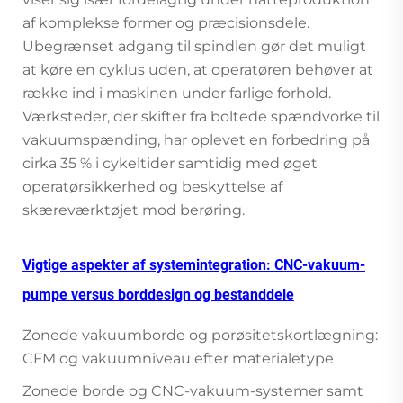
af komplekse former og præcisionsdele.
Ubegrænset adgang til spindlen gør det muligt
at køre en cyklus uden, at operatøren behøver at
række ind i maskinen under farlige forhold.
Værksteder, der skifter fra boltede spændvorke til
vakuumspænding, har oplevet en forbedring på
cirka 35 % i cykeltider samtidig med øget
operatørsikkerhed og beskyttelse af
skæreværktøjet mod berøring.
Vigtige aspekter af systemintegration: CNC-vakuum-
pumpe versus borddesign og bestanddele
Zonede vakuumborde og porøsitetskortlægning:
CFM og vakuumniveau efter materialetype
Zonede borde og CNC-vakuum-systemer samt