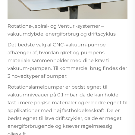
Rotations-, spiral- og Venturi-systemer –
vakuumdybde, energiforbrug og driftscyklus
Det bedste valg af CNC-vakuum-pumpe
afhænger af, hvordan røret og pumpens
materiale sammenholder med dine krav til
vakuum-pumpen. Til kommerciel brug findes der
3 hovedtyper af pumper:
Rotationslamelpumper er bedst egnet til
vakuumniveauer på 0,1 mbar, da de kan holde
fast i mere porøse materialer og er bedre egnet til
applikationer med høj fastholdelseskraft. De er
bedst egnet til lave driftscykler, da de er meget
energiforbrugende og kræver regelmæssig
olieskift.