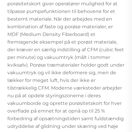
porøsitetskort giver operatører mulighed for at
tilpasse pumpefunktionen til behovene for et
bestemt materiale. Når der arbejdes med en
kombination af faste og porøse materialer, er
MDF (Medium Density Fiberboard) et
fremragende eksempel på et porøst materiale,
der kræver en særlig indstilling af CFM (cubic feet
per minute) og vakuumtryk (målt i tommer
kviksølv). Porøse træmaterialer holder godt under
vakuumtryk og vil ikke deformere sig, men de
lækker for meget luft, hvis der ikke er
tilstrækkelig CFM. Moderne værksteder arbejder
nu på at opdele styringszonerne i deres
vakuumborde og oprette porøsitetskort for hver
overflade på emnet for at opnå op til 25 %
forbedring af opsætningstiden samt fuldstændig
udryddelse af glidning under skæring ved høje