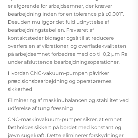
er afgørende for arbejdsemner, der kræver
bearbejdning inden for en tolerance på ±0,001”.
Desuden muliggør det fuld udnyttelse af
bearbejdningstabellen. Fraværet af
kontaktsteder bidrager også til at reducere
overførslen af vibrationer, og overfladekvaliteten
på arbejdsemnet forbedres med op til 0,2 µm Ra
under afsluttende bearbejdningsoperationer.
Hvordan CNC-vakuum-pumpen påvirker
præcisionsbearbejdning og operatørernes
sikkerhed
Eliminering af maskinubalancen og stabilitet ved
udførelse af tung fræsning
CNC-maskinvakuum-pumper sikrer, at emnet
fastholdes sikkert på bordet med konstant og
jævn sugekraft. Dette eliminerer forskydninger