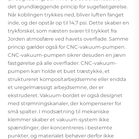
det grundlæggende princip for sugefastgørelse.
Når koblingen trykkes ned, bliver luften fanget
inde, og der opstår op til 14,7 psi. Dette skaber en
trykforskel, som næsten svarer til trykket fra
Jorden atmosfære ved havets overflade. Samme
princip gælder også for CNC-vakuum-pumpen.
CNC-vakuum-pumpen sikrer desuden en jævn
fastgørelse på alle overflader. CNC-vakuum-
pumpen kan holde et buet træstykke, et
struktureret kompositarbejdsemne eller endda
et uregelmæssigt arbejdsemne, der er
ekstruderet. Vakuum-bordet er også designet
med strømningskanaler, der kompenserer for
små spalter. I modsætning til mekaniske
klemmer skaber et vakuum-system ikke
spændinger, der koncentreres i bestemte
punkter, og materialet behøver derfor ikke