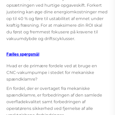
opsætningen ved hurtige opgaveskift. Forkert
justering kan øge dine energiomkostninger med
op til 40 % og føre til ustabilitet af emnet under
kraftig fræsning. For at maksimere din ROI skal
du først og fremmest fokusere på kravene til
vakuumdybde og driftscyklusser.
Fælles spørgsmål
Hvad er de primære fordele ved at bruge en
CNC-vakumpumpe i stedet for mekaniske
spændklamre?
En fordel, der er overtaget fra mekaniske
spændklamre, er forbedringen af den samlede
overfladekvalitet samt forbedringen af
operatørens sikkerhed ved fjernelse af alle