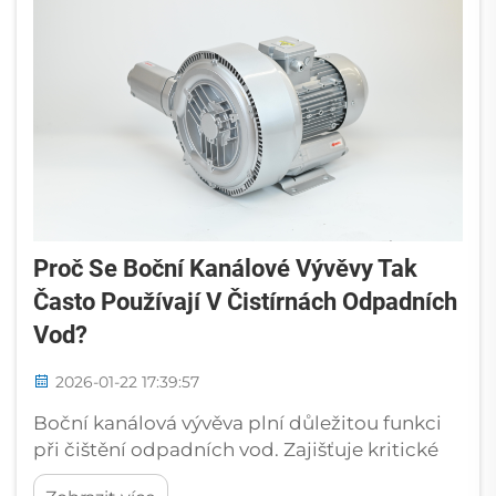
Proč Se Boční Kanálové Vývěvy Tak
Často Používají V Čistírnách Odpadních
Vod?
2026-01-22 17:39:57
Boční kanálová vývěva plní důležitou funkci
při čištění odpadních vod. Zajišťuje kritické
dodávky vzduchu pro několik klíčových