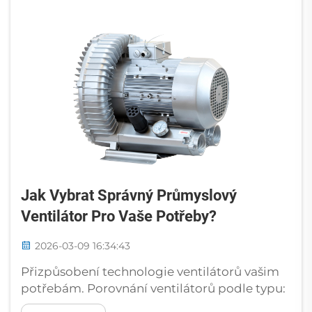
stoupá na 36 V. Důležité elektrické
parametry...
Jak Vybrat Správný Průmyslový
Ventilátor Pro Vaše Potřeby?
2026-03-09 16:34:43
Přizpůsobení technologie ventilátorů vašim
potřebám. Porovnání ventilátorů podle typu:
odstředivé, objemové, regenerativní. Při