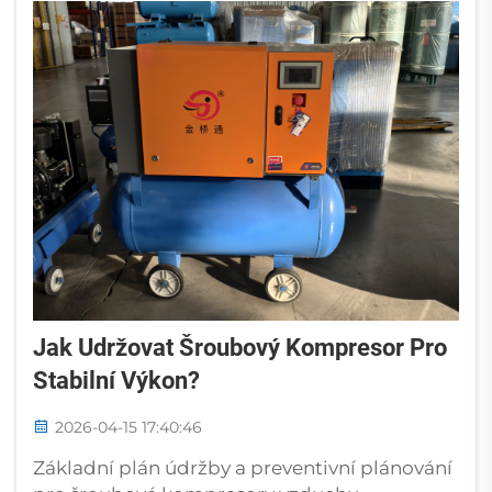
odpor mezi 5–10...
Jak Udržovat Šroubový Kompresor Pro
Stabilní Výkon?
2026-04-15 17:40:46
Základní plán údržby a preventivní plánování