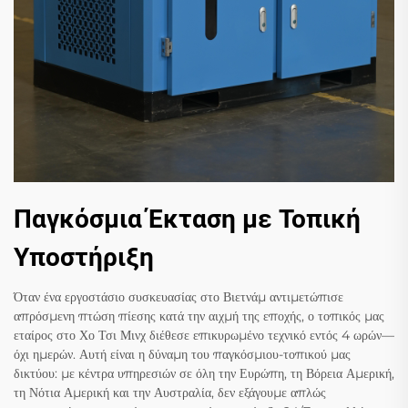
Παγκόσμια Έκταση με Τοπική
Υποστήριξη
Όταν ένα εργοστάσιο συσκευασίας στο Βιετνάμ αντιμετώπισε
απρόσμενη πτώση πίεσης κατά την αιχμή της εποχής, ο τοπικός μας
εταίρος στο Χο Τσι Μινχ διέθεσε επικυρωμένο τεχνικό εντός 4 ωρών—
όχι ημερών. Αυτή είναι η δύναμη του παγκόσμιου-τοπικού μας
δικτύου: με κέντρα υπηρεσιών σε όλη την Ευρώπη, τη Βόρεια Αμερική,
τη Νότια Αμερική και την Αυστραλία, δεν εξάγουμε απλώς