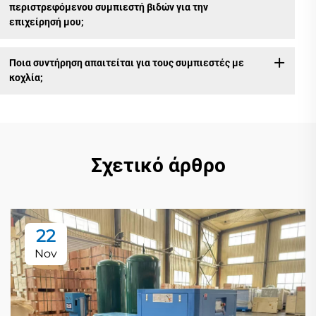
περιστρεφόμενου συμπιεστή βιδών για την
επιχείρησή μου;
Ποια συντήρηση απαιτείται για τους συμπιεστές με
κοχλία;
Σχετικό άρθρο
22
Nov