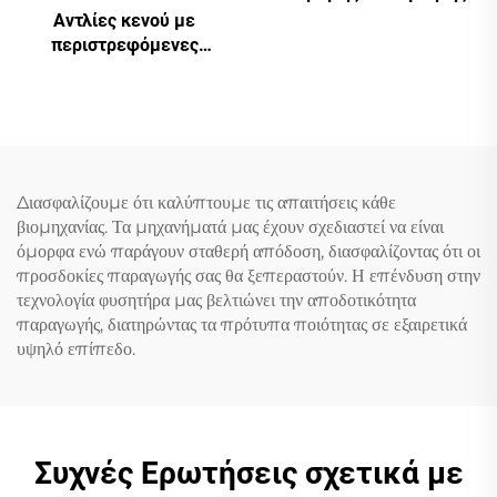
Συχνότητας Διπλής
Αντλίες κενού με
Δεξαμενής Μηχανή
περιστρεφόμενες
Ελικών
πτερύγες και
στεγανοποίηση λαδιού
Διασφαλίζουμε ότι καλύπτουμε τις απαιτήσεις κάθε
βιομηχανίας. Τα μηχανήματά μας έχουν σχεδιαστεί να είναι
όμορφα ενώ παράγουν σταθερή απόδοση, διασφαλίζοντας ότι οι
προσδοκίες παραγωγής σας θα ξεπεραστούν. Η επένδυση στην
τεχνολογία φυσητήρα μας βελτιώνει την αποδοτικότητα
παραγωγής, διατηρώντας τα πρότυπα ποιότητας σε εξαιρετικά
υψηλό επίπεδο.
Συχνές Ερωτήσεις σχετικά με