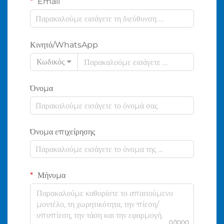
Email
Κινητό/WhatsApp
Κωδικός
Όνομα
Όνομα επιχείρησης
Μήνυμα
0/1000