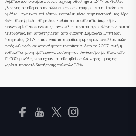
συμπιεστές· ενσωματώνουμε τεχνική υποστήριξη 24/7 σε πολλές
γλώσσες, αποθέματα ανταλλακτικών σε περιφερειακό επίπεδο και
ομάδες μηχανικών επί τόπου, εκπαιδευμένες στην κεντρική μας έδρα.
Κάθε παρέμβαση υπηρεσίας καθοδηγείται από απομακρυσμένη
διάγνωση IoT που εντοπίζει ανωμαλίες προτού προκαλέσουν διακοπή
λειτουργίας, και υποστηρίζεται από διαφανή Συμφωνία Επιπέδου
Υπηρεσίας (SLA) που εγγυάται παράδοση κρίσιμων ανταλλακτικών
εντός 48 ωρών σε οποιαδήποτε τοποθεσία. Από το 2007, αυτή η
τοπικοποιημένη εμπειρογνωμοσύνη—σε συνδυασμό με πάνω από
12.000 μονάδες που έχουν τοποθετηθεί σε 44 χώρες—μας έχει
χαρίσει ποσοστό διατήρησης πελατών 98%.