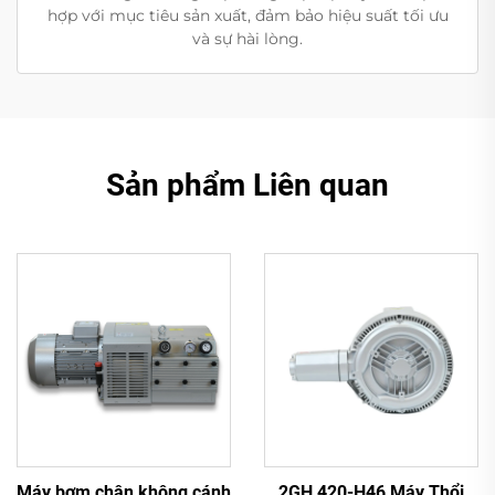
hợp với mục tiêu sản xuất, đảm bảo hiệu suất tối ưu
và sự hài lòng.
Sản phẩm Liên quan
Máy bơm chân không cánh
2GH 420-H46 Máy Thổi