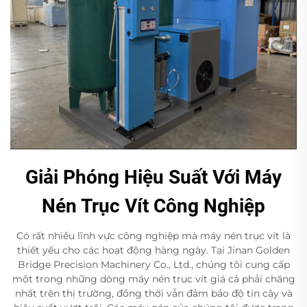
Giải Phóng Hiệu Suất Với Máy
Nén Trục Vít Công Nghiệp
Có rất nhiều lĩnh vực công nghiệp mà máy nén trục vít là
thiết yếu cho các hoạt động hàng ngày. Tại Jinan Golden
Bridge Precision Machinery Co., Ltd., chúng tôi cung cấp
một trong những dòng máy nén trục vít giá cả phải chăng
nhất trên thị trường, đồng thời vẫn đảm bảo độ tin cậy và