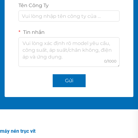
Tên Công Ty
Tin nhắn
0/1000
Gửi
máy nén trục vít