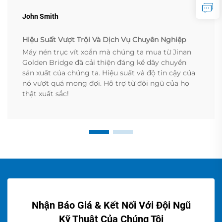
John Smith
Hiệu Suất Vượt Trội Và Dịch Vụ Chuyên Nghiệp
Máy nén trục vít xoắn mà chúng ta mua từ Jinan
Golden Bridge đã cải thiện đáng kể dây chuyền
sản xuất của chúng ta. Hiệu suất và độ tin cậy của
nó vượt quá mong đợi. Hỗ trợ từ đội ngũ của họ
thật xuất sắc!
Nhận Báo Giá & Kết Nối Với Đội Ngũ
Kỹ Thuật Của Chúng Tôi