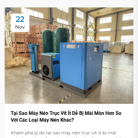
22
Nov
Tại Sao Máy Nén Trục Vít Ít Dễ Bị Mài Mòn Hơn So
Với Các Loại Máy Nén Khác?
Khám phá lý do tại sao máy nén trục vít ít bị mài