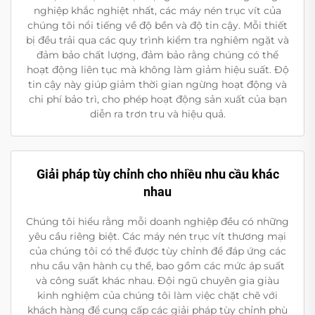
nghiệp khắc nghiệt nhất, các máy nén trục vít của
chúng tôi nổi tiếng về độ bền và độ tin cậy. Mỗi thiết
bị đều trải qua các quy trình kiểm tra nghiêm ngặt và
đảm bảo chất lượng, đảm bảo rằng chúng có thể
hoạt động liên tục mà không làm giảm hiệu suất. Độ
tin cậy này giúp giảm thời gian ngừng hoạt động và
chi phí bảo trì, cho phép hoạt động sản xuất của bạn
diễn ra trơn tru và hiệu quả.
Giải pháp tùy chỉnh cho nhiều nhu cầu khác
nhau
Chúng tôi hiểu rằng mỗi doanh nghiệp đều có những
yêu cầu riêng biệt. Các máy nén trục vít thương mại
của chúng tôi có thể được tùy chỉnh để đáp ứng các
nhu cầu vận hành cụ thể, bao gồm các mức áp suất
và công suất khác nhau. Đội ngũ chuyên gia giàu
kinh nghiệm của chúng tôi làm việc chặt chẽ với
khách hàng để cung cấp các giải pháp tùy chỉnh phù