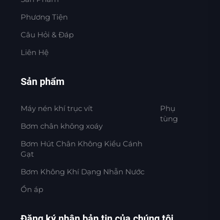
Phương Tiện
Câu Hỏi & Đáp
Liên Hệ
Sản phẩm
Máy nén khí trục vít
Phụ
tùng
Bơm chân không xoáy
Bơm Hút Chân Không Kiểu Cánh
Gạt
Bơm Không Khí Dạng Nhẫn Nước
Ổn áp
Đăng ký nhận bản tin của chúng tôi