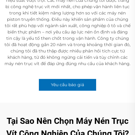
hiệu suất vượt trội. Các máy nén của chúng tôi được trang
bị công nghệ trục vít mới nhất, cho phép vận hành liên tục
trong khi tiết kiệm năng lượng hơn so với các máy nén
piston truyền thống. Điều này khiến sản phẩm của chúng
tôi rất phù hợp với ngành sản xuất, công nghiệp ô tô và chế
biến thực phẩm – nơi yêu cầu áp lực nén ổn định và đáng
tin cậy là yếu tố then chốt trong vận hành. Công ty chúng
tôi đã hoạt động gần 20 năm và trong khoảng thời gian đó,
chúng tôi đã thu thập được nhiều phản hồi tích cực từ
khách hàng, từ đó không ngừng cải tiến và tùy chỉnh các
máy nén trục vít để đáp ứng đúng nhu cầu của khách hàng.
Yêu cầu báo giá
Tại Sao Nên Chọn Máy Nén Trục
Vít Công Nghiệp Của Chúng Tôi?