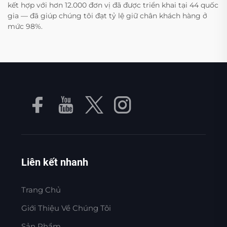
kết hợp với hơn 12.000 đơn vị đã được triển khai tại 44 quốc
gia — đã giúp chúng tôi đạt tỷ lệ giữ chân khách hàng ở
mức 98%.
Liên kết nhanh
Trang Chủ
Giới Thiệu Về Chúng Tôi
Sản Phẩm