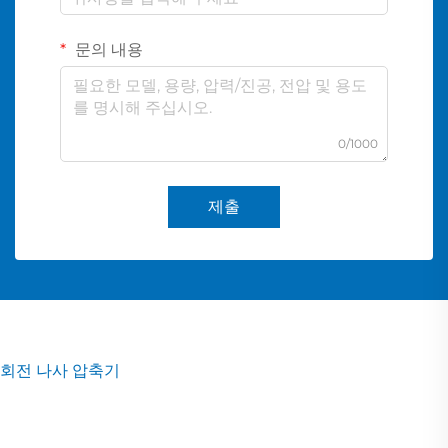
문의 내용
0/1000
제출
회전 나사 압축기