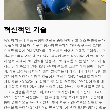
혁신적인 기술
독일의 자동차 부품 공장이 생산을 중단하지 않고 탄소 배출량을 대
폭 줄여야 했을 때, 이곳은 당사의 영구자석 가변속 구동식 로터리
스크류 압축기(PM VSD)와 IoT 스마트 제어 시스템을 도입했다. 그
결과는? 특정 에너지 소비량이 검증된 36% 감소, 동시에 ±0,1바 오
차 범위 내에서 7바 압력을 안정적으로 유지함. 이는 당사 모터가 실
시간 공기 수요에 맞춰 초당 240회 속도를 조절하기 때문에 가능하
며, 기존 고정속 장치에서 흔히 발생하는 대기 상태의 에너지 낭비를
완전히 제거한다. 이러한 효율성의 핵심은 CNC 가공으로 제작된 비
대칭 로터(±0,003mm 정밀도)로, 체적 효율률이 99,2%에 달해 최
대 출력을 전달하면서 내부 누출을 거의 없앤다. 모든 제품은 CE 및
UKCA 인증을 획득했으며, ISO 9001 기준에 따라 조립되고 ISO
1217 기준으로 시험된다. 또한 투명한 수명 주기 비용(LCC) 분석을
통해 일반적으로 14~20개월 내 투자 회수 기간(ROI)을 실현할 수
있음을 입증한다. 24시간 7일 연중무휴 IoT 원격 모니터링과 유럽을