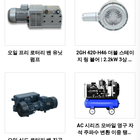
오일 프리 로터리 밴 유닛
2GH 420-H46 더블 스테이
펌프
지 링 블어 | 2.2kW 3상 고
압 에어 펌프
AC 시리즈 모바일 영구 자
석 주파수 변환 이중 탱크
스크류 머신