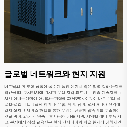
글로벌 네트워크와 현지 지원
베트남의 한 포장 공장이 성수기 동안 예기치 않은 압력 강하 문제를
겪었을 때, 호치민시에 위치한 우리 지역 파트너는 인증 기술자를 4
시간 이내—며칠이 아니라—현장에 파견했다. 이것이 바로 우리 글
로벌-로컬 네트워크의 힘이다. 유럽, 북미, 남미, 오세아니아 전역에
걸쳐 설치된 서비스 허브를 통해 우리는 단순히 압축기를 수출하는
것을 넘어, 24시간 연중무휴 다국어 기술 지원, 지역별 예비 부품 재
고, 본사에서 직접 교육받은 현장 엔지니어링 팀을 현지에 정착시킨